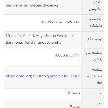
کلیدی
performance – system dynamics
انگلیسی
ارائه شده از
دانشگاه کرنفیلد، انگلستان
دانشگاه
Mudhafar Alefari، Angel María Fernández
نویسندگان
Barahona، Konstantinos Salonitis
شناسه شاپا
ISSN 2212-8271
یا ISSN
شناسه
دیجیتال –
https://doi.org/10.1016/j.procir.2018.03.161
doi
بیس
نیست
☓
مدل
ندارد
☓