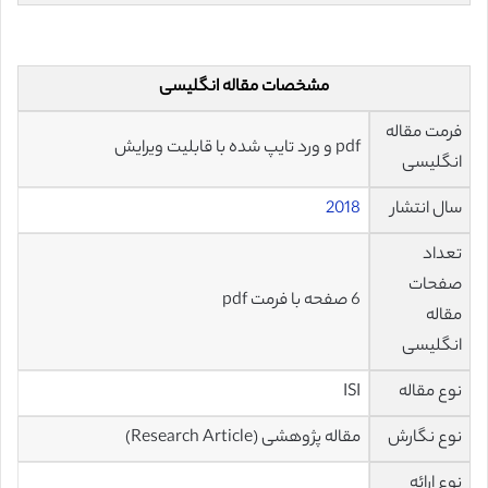
مشخصات مقاله انگلیسی
فرمت مقاله
pdf و ورد تایپ شده با قابلیت ویرایش
انگلیسی
سال انتشار
2018
تعداد
صفحات
6 صفحه با فرمت pdf
مقاله
انگلیسی
نوع مقاله
ISI
نوع نگارش
مقاله پژوهشی (Research Article)
نوع ارائه