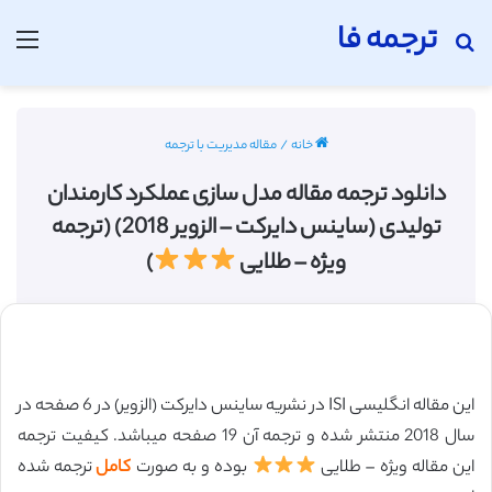
ترجمه فا
جستجو برای
منو
خانه
/
مقاله مدیریت با ترجمه
دانلود ترجمه مقاله مدل سازی عملکرد کارمندان
تولیدی (ساینس دایرکت – الزویر 2018) (ترجمه
ویژه – طلایی
)
این مقاله انگلیسی ISI در نشریه ساینس دایرکت (الزویر) در 6 صفحه در
سال 2018 منتشر شده و ترجمه آن 19 صفحه میباشد. کیفیت ترجمه
این مقاله ویژه – طلایی
بوده و به صورت
کامل
ترجمه شده