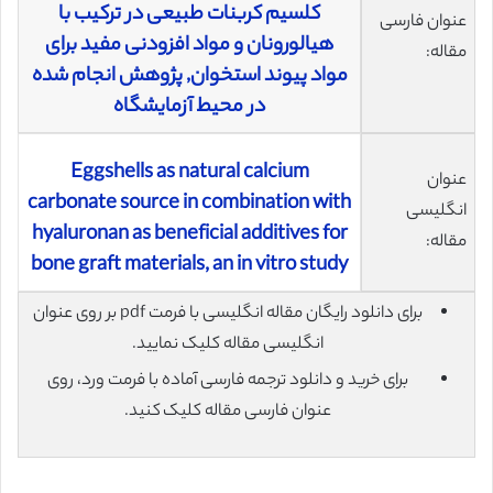
کلسیم کربنات طبیعی در ترکیب با
عنوان فارسی
هیالورونان و مواد افزودنی مفید برای
مقاله:
مواد پیوند استخوان, پژوهش انجام شده
در محیط آزمایشگاه
Eggshells as natural calcium
عنوان
carbonate source in combination with
انگلیسی
hyaluronan as beneficial additives for
مقاله:
bone graft materials, an in vitro study
برای دانلود رایگان مقاله انگلیسی با فرمت pdf بر روی عنوان
انگلیسی مقاله کلیک نمایید.
برای خرید و دانلود ترجمه فارسی آماده با فرمت ورد، روی
عنوان فارسی مقاله کلیک کنید.