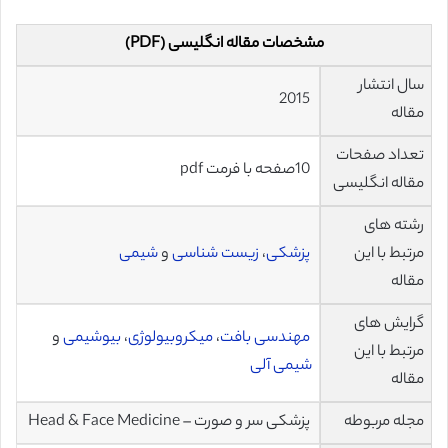
مشخصات مقاله انگلیسی (PDF)
سال انتشار
2015
مقاله
تعداد صفحات
10صفحه با فرمت pdf
مقاله انگلیسی
رشته های
مرتبط با این
پزشکی
،
زیست شناسی
و
شیمی
مقاله
گرایش های
مهندسی بافت
،
میکروبیولوژی
،
بیوشیمی
و
مرتبط با این
شیمی آلی
مقاله
مجله مربوطه
پزشکی سر و صورت – Head & Face Medicine