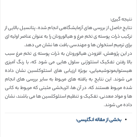
نتیجه گیری:
نتایج حاصل از بررسی های آزمایشگاهی انجام شده، پتانسیل بالایی از
ترکیب ذرات پوسته ی تخم مرغ و هیالورونان را به عنوان عناصر اولیه ای
برای ترمیم استخوان ها و مهندسی بافت ها نشان می دهد.
در این پژوهش، افزودن هیالورونان به ذرات پوسته ی تخم مرغ سبب
بالا رفتن تفکیک استئوژنی سلول هایی می شود که، با رنگ آمیزی
هیستوایمونوشیمیایی، بویژه ارزیابی های استئوکلسین نشان داده
می شوند. این نتایج به یافته های مربوط به سایر بررسی های انجام
شده مربوط هستند که، در آن ها، اثربخشی مثبتی که مربوط به کانی
ها و مواد معدنی، تفکیک و تنظیم استئوکلسین ها می باشند، نشان
داده می شوند.
بخشی از مقاله انگلیسی: