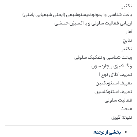
تکثیر
بافت شناسی و ایمونوهیستوشیمی (ایمنی شیمیایی بافتی)
ارزیابی فعالیت سلولی و یا اکسیژن جنبشی
آمار
نتایج
تکثیر
ریخت شناسی و تفکیک سلولی
رنگ آمیزی ریچاردسون
تعریف کلاژن نوع I
تعریف استئونکتین
تعریف استئوکلسین
فعالیت سلولی
مبحث
نتیجه گیری
بخشی از ترجمه: