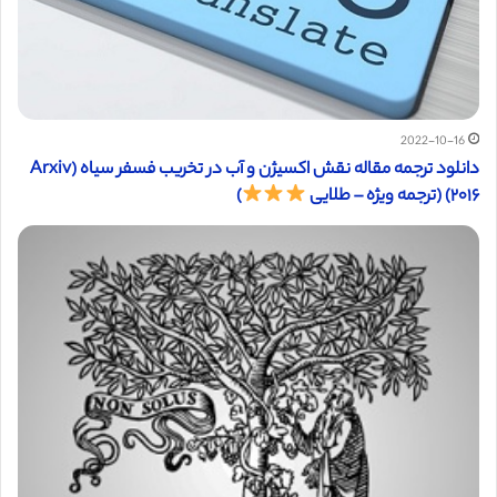
2022-10-16
دانلود ترجمه مقاله نقش اکسیژن و آب در تخریب فسفر سیاه (Arxiv
۲۰۱۶) (ترجمه ویژه – طلایی
)