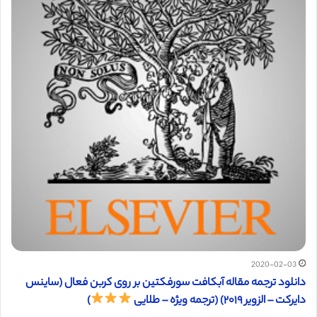
2020-02-03
دانلود ترجمه مقاله آبکافت سورفکتین بر روی کربن فعال (ساینس
دایرکت – الزویر ۲۰۱۹) (ترجمه ویژه – طلایی
)