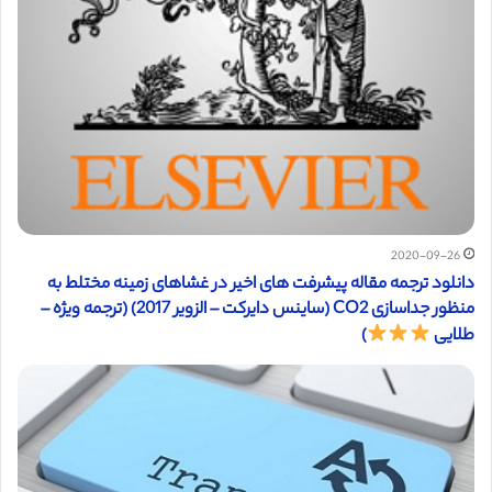
2020-09-26
دانلود ترجمه مقاله پیشرفت های اخیر در غشاهای زمینه مختلط به
منظور جداسازی CO2 (ساینس دایرکت – الزویر 2017) (ترجمه ویژه –
طلایی
)