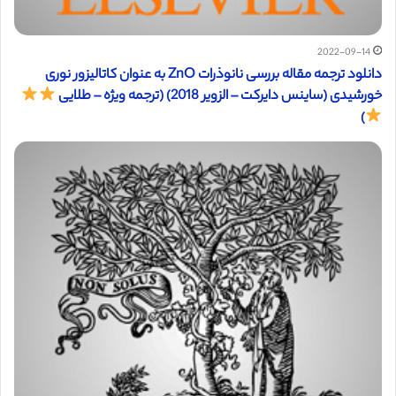
2022-09-14
دانلود ترجمه مقاله بررسی نانوذرات ZnO به عنوان کاتالیزور نوری
خورشیدی (ساینس دایرکت – الزویر 2018) (ترجمه ویژه – طلایی
)