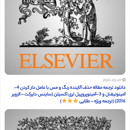
2020-02-07
دانلود ترجمه مقاله حذف آلاینده رنگ و مس با عامل دار کردن 4-
آمینوتیفنل و 3-آمینوپروپیل تری اکسیلن (ساینس دایرکت – الزویر
2016) (ترجمه ویژه – طلایی
)