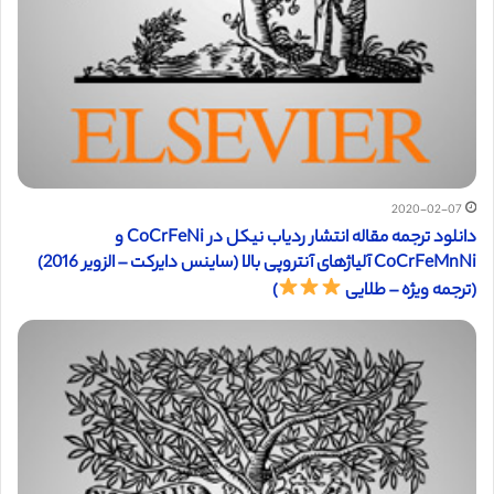
2020-02-07
دانلود ترجمه مقاله انتشار ردیاب نیکل در CoCrFeNi و
CoCrFeMnNi آلیاژهای آنتروپی بالا (ساینس دایرکت – الزویر 2016)
(ترجمه ویژه – طلایی
)