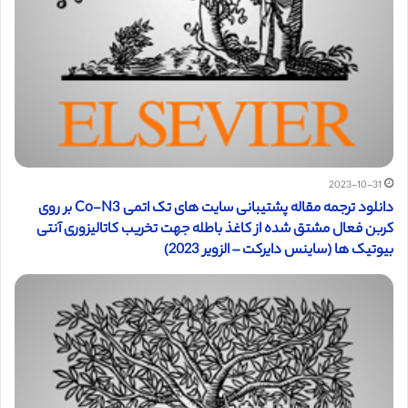
2023-10-31
دانلود ترجمه مقاله پشتیبانی سایت های تک اتمی Co-N3 بر روی
کربن فعال مشتق شده از کاغذ باطله جهت تخریب کاتالیزوری آنتی
بیوتیک ها (ساینس دایرکت – الزویر 2023)