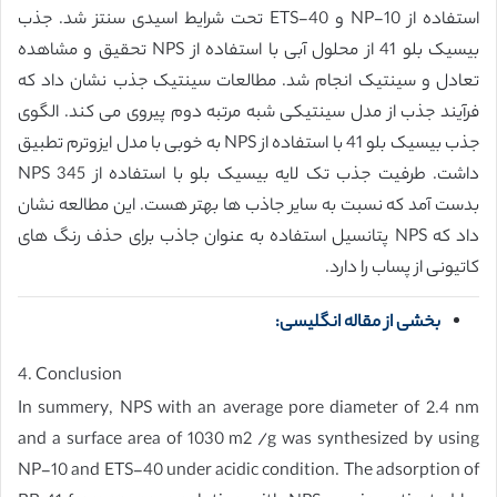
استفاده از NP-10 و ETS-40 تحت شرایط اسیدی سنتز شد. جذب
بیسیک بلو 41 از محلول آبی با استفاده از NPS تحقیق و مشاهده
تعادل و سینتیک انجام شد. مطالعات سینتیک جذب نشان داد که
فرآیند جذب از مدل سینتیکی شبه مرتبه دوم پیروی می کند. الگوی
جذب بیسیک بلو 41 با استفاده از NPS به خوبی با مدل ایزوترم تطبیق
داشت. طرفیت جذب تک لایه بیسیک بلو با استفاده از NPS 345
بدست آمد که نسبت به سایر جاذب ها بهتر هست. این مطالعه نشان
داد که NPS پتانسیل استفاده به عنوان جاذب برای حذف رنگ های
کاتیونی از پساب را دارد.
بخشی از مقاله انگلیسی:
4. Conclusion
In summery, NPS with an average pore diameter of 2.4 nm
and a surface area of 1030 m2 /g was synthesized by using
NP-10 and ETS-40 under acidic condition. The adsorption of