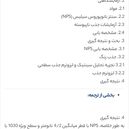
2. آزمایشگاهی
2.1. مواد
2.2. سنتز نانوپوروس سیلیس (NPS)
2.3. آزمایشات جذب ناپیوسته
2.4. مشخصه یابی
3. بحث و نتیجه گیری
3.1. مشخصه یابی NPS
3.2. جذب رنگ
3.2.1 تجزیه تحلیل سینتیک و ایزوترم جذب سطحی
3.2.2 ایزوترم جذب
4. نتیجه گیری
بخشی از ترجمه:
4. نتیجه گیری
به طور خلاصه، NPS با قطر میانگین 4/2 نانومتر و سطح ویژه 1030 با