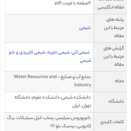
9صفحه با فرمت pdf
مقاله انگلیسی
رشته های
مرتبط با این
شیمی
مقاله
گرایش های
شیمی آلی
،
شیمی تجزیه
،
شیمی کاربردی
و
نانو
مرتبط با این
شیمی
مقاله
منابع آب و صنایع – Water Resources and
مجله
Industry
دانشکده شیمی، دانشکده علوم، دانشگاه
دانشگاه
تهران، ایران
نانوپوروس سیلیس، پساب، اتیل سیلیکات، رنگ
کلمات کلیدی
کاتیونی، بیسیک بلو 41