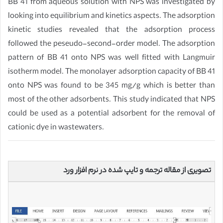
BB 41 from aqueous solution with NPS was investigated by
looking into equilibrium and kinetics aspects. The adsorption
kinetic studies revealed that the adsorption process
followed the peseudo-second-order model. The adsorption
pattern of BB 41 onto NPS was well fitted with Langmuir
isotherm model. The monolayer adsorption capacity of BB 41
onto NPS was found to be 345 mg/g which is better than
most of the other adsorbents. This study indicated that NPS
could be used as a potential adsorbent for the removal of
cationic dye in wastewaters.
تصویری از مقاله ترجمه و تایپ شده در نرم افزار ورد