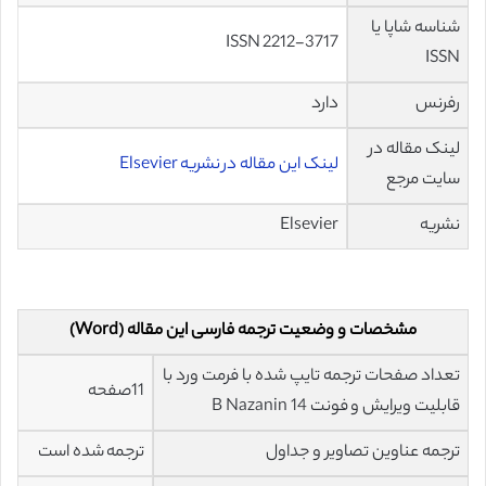
شناسه شاپا یا
ISSN 2212-3717
ISSN
رفرنس
دارد
لینک مقاله در
لینک این مقاله در نشریه Elsevier
سایت مرجع
نشریه
Elsevier
مشخصات و وضعیت ترجمه فارسی این مقاله (Word)
تعداد صفحات ترجمه تایپ شده با فرمت ورد با
11صفحه
قابلیت ویرایش و فونت 14 B Nazanin
ترجمه عناوین تصاویر و جداول
ترجمه شده است