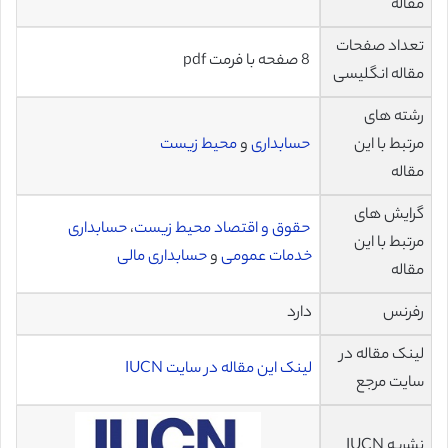
مقاله
تعداد صفحات
8 صفحه با فرمت pdf
مقاله انگلیسی
رشته های
مرتبط با این
حسابداری
و
محیط زیست
مقاله
گرایش های
حقوق و اقتصاد محیط زیست
،
حسابداری
مرتبط با این
خدمات عمومی
و
حسابداری مالی
مقاله
رفرنس
دارد
لینک مقاله در
لینک این مقاله در سایت IUCN
سایت مرجع
نشریه IUCN