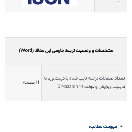
مشخصات و وضعیت ترجمه فارسی این مقاله (Word)
تعداد صفحات ترجمه تایپ شده با فرمت ورد با
11 صفحه
قابلیت ویرایش و فونت 14 B Nazanin
فهرست مطالب: