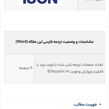
مشخصات و وضعیت ترجمه فارسی این مقاله (Word)
تعداد صفحات ترجمه تایپ شده با فرمت ورد با
11 صفحه
قابلیت ویرایش و فونت 14 B Nazanin
فهرست مطالب: