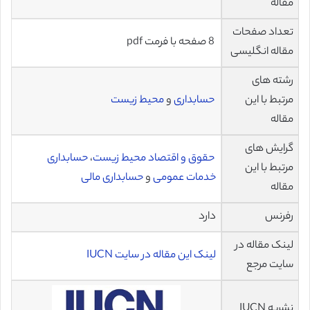
مقاله
تعداد صفحات
8 صفحه با فرمت pdf
مقاله انگلیسی
رشته های
مرتبط با این
حسابداری
و
محیط زیست
مقاله
گرایش های
حقوق و اقتصاد محیط زیست
،
حسابداری
مرتبط با این
خدمات عمومی
و
حسابداری مالی
مقاله
رفرنس
دارد
لینک مقاله در
لینک این مقاله در سایت IUCN
سایت مرجع
نشریه IUCN