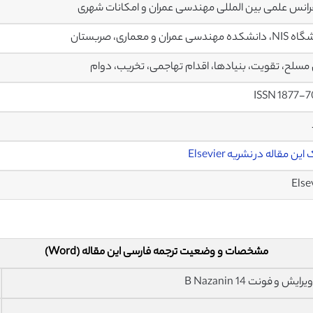
انس علمی بین المللی مهندسی عمران و امکانات شهری
مهندسی عمران و معماری، صربستان
مسلح، تقویت، بنیادها، اقدام تهاجمی، تخریب، دوام
ISSN 1877-
ین مقاله در نشریه Elsevier
Else
مشخصات و وضعیت ترجمه فارسی این مقاله (Word)
فونت 14 B Nazanin