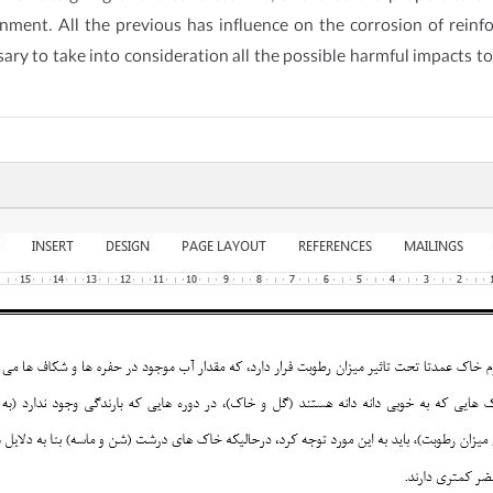
nment. All the previous has influence on the corrosion of reinf
cessary to take into consideration all the possible harmful impacts