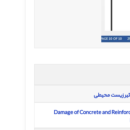
تاثیر زیست محیطی
Damage of Concrete and Reinfor