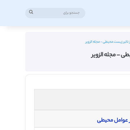
جستجو
برای
ز تاثیر زیست محیطی – مجله الزویر
طی – مجله الزویر
ثر عوامل محیطی