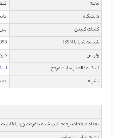
مجله
کنفر
دانشگاه
دانشگاه NIS، دانشکده 
کلمات کلیدی
بتن 
شناسه شاپا یا ISSN
7058
رفرنس
دارد
لینک مقاله در سایت مرجع
لینک ا
نشریه
vier
تعداد صفحات ترجمه تایپ شده با فرمت ورد با قابلیت ویرایش و 
ترجمه عناوین تصاویر