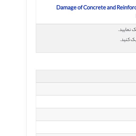
Damage of Concrete and Reinfor
یک کنید.