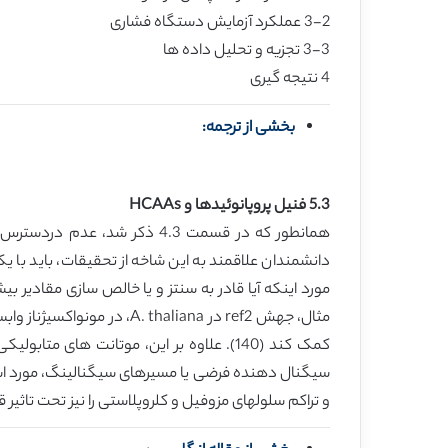
3-2 عملکرد آزمایش دستگاه فشاری
3-3 تجزیه و تحلیل داده ها
4 نتیجه گیری
بخشی از ترجمه:
5.3 فنیل پروپانوئیدها و HCAAs
دانشمندان علاقمند به این شاخه از تحقیقات، باید با یکد
کمک کند (140). علاوه بر این، موتانت ه
و تراکم سلولهای مزوفیل و کلروپلاستی را نیز تحت تاثی