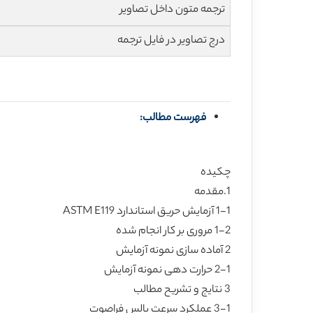
ترجمه متون داخل تصاویر
درج تصاویر در فایل ترجمه
فهرست مطالب:
چکیده
1.مقدمه
1-1 آزمایش حریق استاندارد ASTM E119
1-2 مروری بر کار انجام شده
2 آماده سازی نمونه آزمایش
2-1 حرارت دهی نمونه آزمایش
3 نتایج و تشریح مطالب
3-1 عملکرد سرعت پالس فراصوت