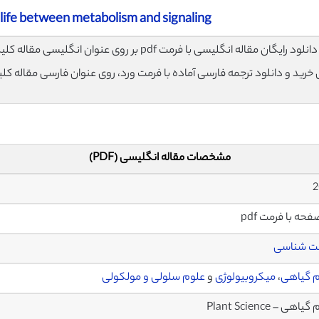
 life between metabolism and signaling
لود رایگان مقاله انگلیسی با فرمت pdf بر روی عنوان انگلیسی مقاله کلیک نمایید.
ی خرید و دانلود ترجمه فارسی آماده با فرمت ورد، روی عنوان فارسی مقاله کل
مشخصات مقاله انگلیسی (PDF)
2
ت شناسی
 گیاهی
،
میکروبیولوژی
و
علوم سلولی و مولکولی
اهی – Plant Science