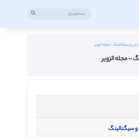
جستجو
برای
بدن و سیگنالینگ – مجله الزویر
 – مجله الزویر
 و سیگنالینگ