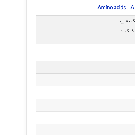
Amino acids – A
یک کنید.