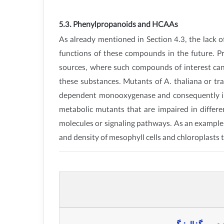
5.3. Phenylpropanoids and HCAAs
As already mentioned in Section 4.3, the lack 
functions of these compounds in the future. P
sources, where such compounds of interest can
these substances. Mutants of A. thaliana or tra
dependent monooxygenase and consequently in 
metabolic mutants that are impaired in diffe
molecules or signaling pathways. As an example, 
and density of mesophyll cells and chloroplast