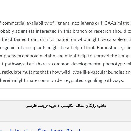
of commercial availability of lignans, neolignans or HCAAs might
robably scientists interested in this branch of research should
 be obtained from, or information on who might be capable of s
nsgenic tobacco plants might be a helpful tool. For instance, th
phenylpropanoid metabolism might help to unravel the complex 
rent pathways, but share a common developmental phenotype migh
reticulate mutants that show wild-type like vascular bundles and 
s therein might share common de-regulated signaling pathways.
دانلود رایگان مقاله انگلیسی + خرید ترجمه فارسی