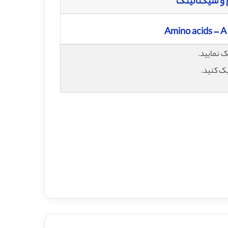
م و سیگنالینگ
Amino acids – A
یک کنید.