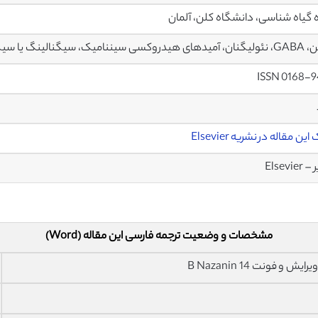
 گیاه شناسی، دانشگاه کلن، آلمان
یننامیک، سیگنالینگ یا سیگنال دهی
ISSN 0168-9
ین مقاله در نشریه Elsevier
Elsevier
مشخصات و وضعیت ترجمه فارسی این مقاله (Word)
فونت 14 B Nazanin