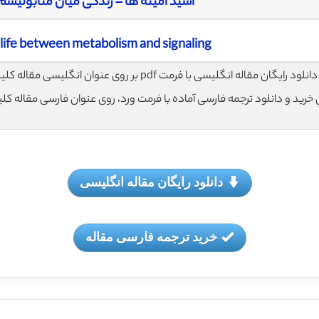
اسید آمینه ها – زندگی میان متابولیس
 life between metabolism and signaling
لود رایگان مقاله انگلیسی با فرمت pdf بر روی عنوان انگلیسی مقاله کلیک نمایید.
ی خرید و دانلود ترجمه فارسی آماده با فرمت ورد، روی عنوان فارسی مقاله کل
دانلود رایگان مقاله انگلیسی
خرید ترجمه فارسی مقاله