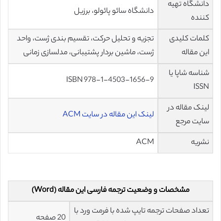
دانشگاه تهیه
دانشگاه سائو پائولو، برزیل
کننده
کلمات کلیدی
تجزیه و تحلیل حرکت، تقسیم بندی ژست، واحد
این مقاله
ژست، ماشین بردار پشتیبانی، مدلسازی زمانی
شناسه شاپا یا
ISBN 978-1-4503-1656-9
ISSN
لینک مقاله در
لینک این مقاله در سایت ACM
سایت مرجع
نشریه
ACM
مشخصات و وضعیت ترجمه فارسی این مقاله (Word)
تعداد صفحات ترجمه تایپ شده با فرمت ورد با
20 صفحه