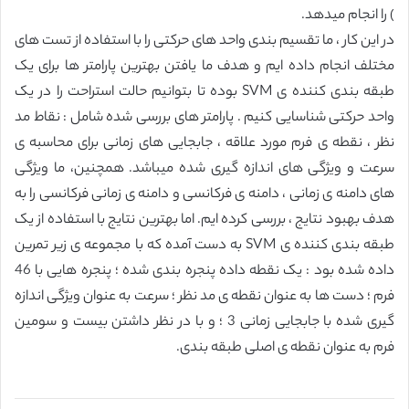
) را انجام میدهد.
در این کار ، ما تقسیم بندی واحد های حرکتی را با استفاده از تست های
مختلف انجام داده ایم و هدف ما یافتن بهترین پارامتر ها برای یک
طبقه بندی کننده ی SVM بوده تا بتوانیم حالت استراحت را در یک
واحد حرکتی شناسایی کنیم . پارامتر های بررسی شده شامل : نقاط مد
نظر ، نقطه ی فرم مورد علاقه ، جابجایی های زمانی برای محاسبه ی
سرعت و ویژگی های اندازه گیری شده میباشد. همچنین، ما ویژگی
های دامنه ی زمانی ، دامنه ی فرکانسی و دامنه ی زمانی فرکانسی را به
هدف بهبود نتایج ، بررسی کرده ایم. اما بهترین نتایج با استفاده از یک
طبقه بندی کننده ی SVM به دست آمده که با مجموعه ی زیر تمرین
داده شده بود : یک نقطه داده پنجره بندی شده ؛ پنجره هایی با 46
فرم ؛ دست ها به عنوان نقطه ی مد نظر ؛ سرعت به عنوان ویژگی اندازه
گیری شده با جابجایی زمانی 3 ؛ و با در نظر داشتن بیست و سومین
فرم به عنوان نقطه ی اصلی طبقه بندی.