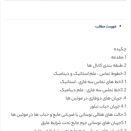
فهرست مطالب:
چکیده
1.مقدمه
2.طبقه بندی کانال ها
3.خطوط تماس : علم استاتیک و دینامیک
3.1خط های تماس سه فازی : استاتیک
3.2خط تماس سه فازی : علم دینامیک
4. جریان های دوفازی در موئین ها
4.1 جریان حباب تیلور
5.حالت های هلالی نوسانی یا ضربانی مایع و حباب ها در موئین ها
5.1جریان های نوسانی جرم مایع تحت شرایط عایق