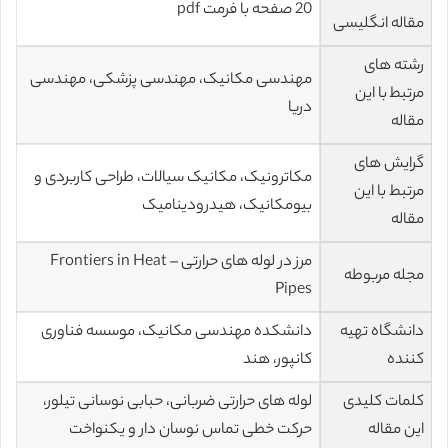
20 صفحه با فرمت pdf
مقاله انگلیسی
رشته های
مهندسی مکانیک، مهندسی پزشکی، مهندسی
مرتبط با این
دریا
مقاله
گرایش های
مکاترونیک، مکانیک سیالات، طراحی کاربردی و
مرتبط با این
بیومکانیک، هیدرودینامیک
مقاله
مرز در لوله های حرارتی – Frontiers in Heat
مجله مربوطه
Pipes
دانشگاه تهیه
دانشکده مهندسی مکانیک، موسسه فناوری
کننده
کانپور، هند
کلمات کلیدی
لوله های حرارتی ضربانی، حبابی نوسانی تیلور،
این مقاله
حرکت خطی تماس نوسان دار و یکنواخت