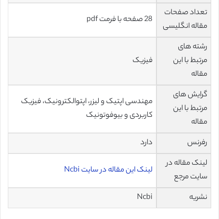
تعداد صفحات
28 صفحه با فرمت pdf
مقاله انگلیسی
رشته های
مرتبط با این
فیزیک
مقاله
گرایش های
مهندسی اپتیک و لیزر، اپتوالکترونیک، فیزیک
مرتبط با این
کاربردی و بیوفوتونیک
مقاله
رفرنس
دارد
لینک مقاله در
لینک این مقاله در سایت Ncbi
سایت مرجع
نشریه
Ncbi