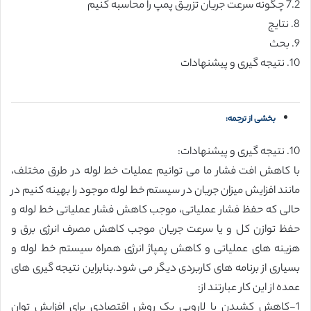
7.2 چگونه سرعت جریان تزریق پمپ را محاسبه کنیم
8. نتایج
9. بحث
10. نتیجه گیری و پیشنهادات
بخشی از ترجمه:
10. نتیجه گیری و پیشنهادات:
با کاهش افت فشار ما می توانیم عملیات خط لوله در طرق مختلف،
مانند افزایش میزان جریان در سیستم خط لوله موجود را بهینه کنیم در
حالی که حفظ فشار عملیاتی، موجب کاهش فشار عملیاتی خط لوله و
حفظ توازن کل و یا سرعت جریان موجب کاهش مصرف انرژی برق و
هزینه های عملیاتی و کاهش پمپاژ انرژی همراه سیستم خط لوله و
بسیاری از برنامه های کاربردی دیگر می شود.بنابراین نتیجه گیری های
عمده از این کار عبارتند از:
1-کاهش کشیدن یا لاروبی یک روش اقتصادی برای افزایش توان