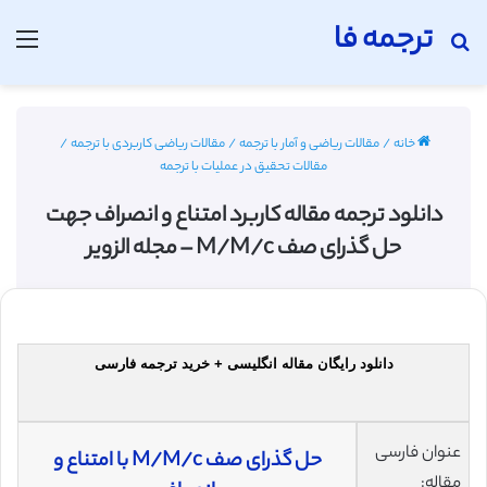
ترجمه فا
جستجو برای
منو
خانه
/
مقالات ریاضی و آمار با ترجمه
/
مقالات ریاضی کاربردی با ترجمه
/
مقالات تحقیق در عملیات با ترجمه
دانلود ترجمه مقاله کاربرد امتناع و انصراف جهت
حل گذرای صف M/M/c – مجله الزویر
دانلود رایگان مقاله انگلیسی + خرید ترجمه فارسی
عنوان فارسی
حل گذرای صف M/M/c با امتناع و
مقاله: