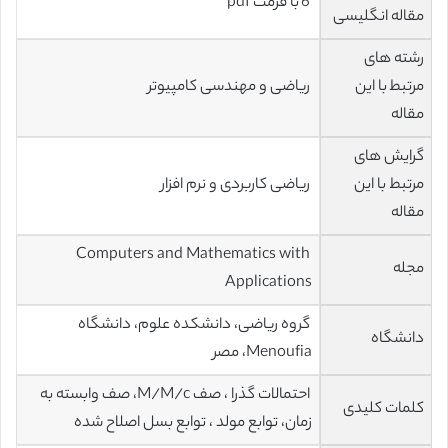
6 با فرمت pdf
مقاله انگلیسی
رشته های
مرتبط با این
ریاضی و مهندسی کامپیوتر
مقاله
گرایش های
مرتبط با این
ریاضی کاربردی و نرم افزار
مقاله
Computers and Mathematics with
مجله
Applications
گروه ریاضی، دانشکده علوم، دانشگاه
دانشگاه
Menoufia، مصر
احتمالات گذرا ، صف M/M/c، صف وابسته به
کلمات کلیدی
زمان، توابع مولد ، توابع بسل اصلاح شده