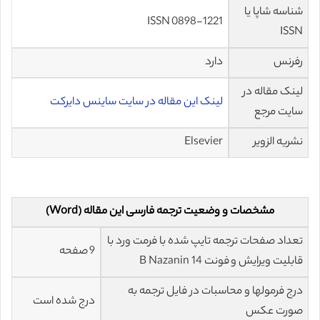
شناسه شاپا یا
ISSN 0898-1221
ISSN
رفرنس
دارد
لینک مقاله در
لینک این مقاله در سایت ساینس دایرکت
سایت مرجع
نشریه الزویر
Elsevier
مشخصات و وضعیت ترجمه فارسی این مقاله (Word)
تعداد صفحات ترجمه تایپ شده با فرمت ورد با
9 صفحه
قابلیت ویرایش و فونت 14 B Nazanin
درج فرمولها و محاسبات در فایل ترجمه به
درج شده است
صورت عکس