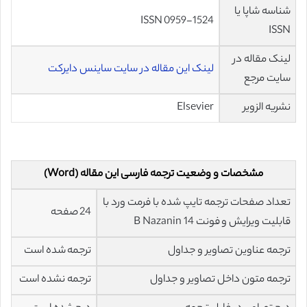
شناسه شاپا یا
ISSN 0959-1524
ISSN
لینک مقاله در
لینک این مقاله در سایت ساینس دایرکت
سایت مرجع
نشریه الزویر
Elsevier
مشخصات و وضعیت ترجمه فارسی این مقاله (Word)
تعداد صفحات ترجمه تایپ شده با فرمت ورد با
24 صفحه
قابلیت ویرایش و فونت 14 B Nazanin
ترجمه عناوین تصاویر و جداول
ترجمه شده است
ترجمه متون داخل تصاویر و جداول
ترجمه نشده است