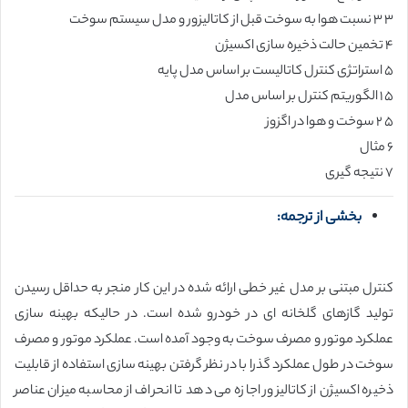
۳ ۳ نسبت هوا به سوخت قبل از کاتالیزور و مدل سیستم سوخت
۴ تخمین حالت ذخیره سازی اکسیژن
۵ استراتژی کنترل کاتالیست بر اساس مدل پایه
۵ ۱ الگوریتم کنترل بر اساس مدل
۵ ۲ سوخت و هوا در اگزوز
۶ مثال
۷ نتیجه گیری
بخشی از ترجمه:
کنترل مبتنی بر مدل غیر خطی ارائه شده در این کار منجر به حداقل رسیدن
تولید گازهای گلخانه ای در خودرو شده است. در حالیکه بهینه سازی
عملکرد موتور و مصرف سوخت به وجود آمده است. عملکرد موتور و مصرف
سوخت در طول عملکرد گذرا با در نظر گرفتن بهینه سازی استفاده از قابلیت
ذخیره اکسیژن از كاتاليزور اجازه می دهد تا انحراف از محاسبه میزان عناصر