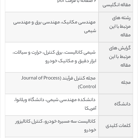
9 صفحه با فرمت pdf
مقاله انگلیسی
رشته های
مهندسی مکانیک، مهندسی برق و مهندسی
مرتبط با این
شیمی
مقاله
گرایش های
شیمی کاتالیست، برق کنترل، حرارت‌ و سیالات،
مرتبط با این
ابزار دقیق و مکانیک خودرو
مقاله
مجله کنترل فرآیند (Journal of Process
مجله
Control)
دانشکده مهندسی شیمی، دانشگاه ویلانوا،
دانشگاه
آمریکا
کاتالیست سه مسیره خودرو، کنترل کاتالیزور
کلمات کلیدی
خودرو