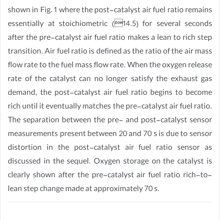
shown in Fig. 1 where the post-catalyst air fuel ratio remains
essentially at stoichiometric (14.5) for several seconds
after the pre-catalyst air fuel ratio makes a lean to rich step
transition. Air fuel ratio is defined as the ratio of the air mass
flow rate to the fuel mass flow rate. When the oxygen release
rate of the catalyst can no longer satisfy the exhaust gas
demand, the post-catalyst air fuel ratio begins to become
rich until it eventually matches the pre-catalyst air fuel ratio.
The separation between the pre- and post-catalyst sensor
measurements present between 20 and 70 s is due to sensor
distortion in the post-catalyst air fuel ratio sensor as
discussed in the sequel. Oxygen storage on the catalyst is
clearly shown after the pre-catalyst air fuel ratio rich-to-
lean step change made at approximately 70 s.