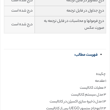
درج تصاویر در فایل ترجمه
درج شده است
درج جداول در فایل ترجمه
درج شده است
درج فرمولها و محاسبات در فایل ترجمه به
درج شده است
صورت عکس
فهرست مطالب:
چکیده
۱ مقدمه
۲ عملیات کاتالیست
۳ مدل سیستم کاتالیست
۳ ۱ مدل ذخیره سازی اکسیژن در کاتالبست
۳ ۲ اعوجاج سنسور UEGO پس از کاتالیست