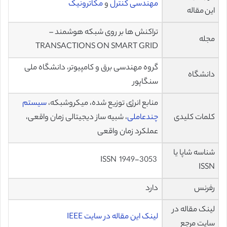
مهندسی کنترل
و
مکاترونیک
این مقاله
تراکنش ها بر روی شبکه هوشمند –
مجله
TRANSACTIONS ON SMART GRID
گروه مهندسی برق و کامپیوتر، دانشگاه ملی
دانشگاه
سنگاپور
منابع انرژی توزیع شده، میکروشبکه،
سیستم
کلمات کلیدی
چندعاملی
، شبیه ساز دیجیتالی زمان واقعی،
عملکرد زمان واقعی
شناسه شاپا یا
1949-3053 ISSN
ISSN
رفرنس
دارد
لینک مقاله در
لینک این مقاله در سایت IEEE
سایت مرجع