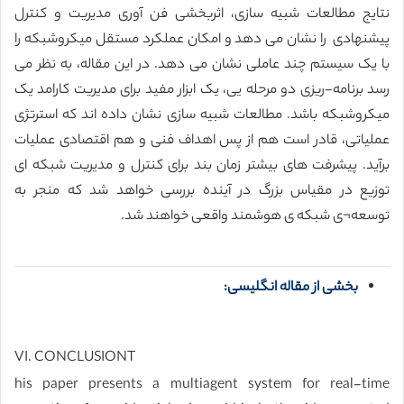
نتایج مطالعات شبیه سازی، اثربخشی فن آوری مدیریت و کنترل
پیشنهادی را نشان می دهد و امکان عملکرد مستقل میکروشبکه را
با یک سیستم چند عاملی نشان می دهد. در این مقاله، به نظر می
رسد برنامه-ریزی دو مرحله یی، یک ابزار مفید برای مدیریت کارامد یک
میکروشبکه باشد. مطالعات شبیه سازی نشان داده اند که استرتژی
عملیاتی، قادر است هم از پس اهداف فنی و هم اقتصادی عملیات
برآید. پیشرفت های بیشتر زمان بند برای کنترل و مدیریت شبکه ای
توزیع در مقیاس بزرگ در آینده بررسی خواهد شد که منجر به
توسعه¬ی شبکه ی هوشمند واقعی خواهند شد.
بخشی از مقاله انگلیسی:
VI. CONCLUSIONT
his paper presents a multiagent system for real-time