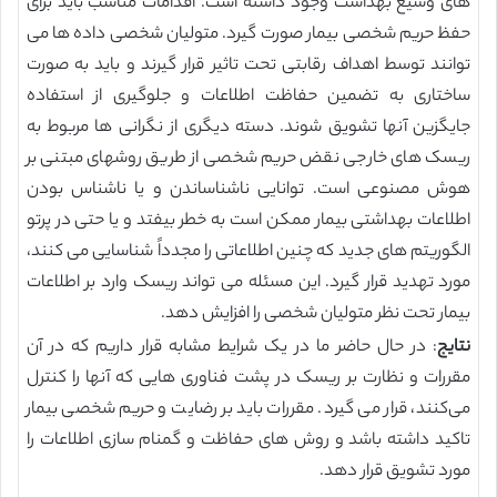
های وسیع بهداشت وجود داشته است. اقدامات مناسب باید برای
حفظ حریم شخصی بیمار صورت گیرد. متولیان شخصی داده ها می
توانند توسط اهداف رقابتی تحت تاثیر قرار گیرند و باید به صورت
ساختاری به تضمین حفاظت اطلاعات و جلوگیری از استفاده
جایگزین آنها تشویق شوند. دسته دیگری از نگرانی ها مربوط به
ریسک های خارجی نقض حریم شخصی از طریق روشهای مبتنی بر
هوش مصنوعی است. توانایی ناشناساندن و یا ناشناس بودن
اطلاعات بهداشتی بیمار ممکن است به خطر بیفتد و یا حتی در پرتو
الگوریتم های جدید که چنین اطلاعاتی را مجدداً شناسایی می کنند،
مورد تهدید قرار گیرد. این مسئله می تواند ریسک وارد بر اطلاعات
بیمار تحت نظر متولیان شخصی را افزایش دهد.
نتایج
: در حال حاضر ما در یک شرایط مشابه قرار داریم که در آن
مقررات و نظارت بر ریسک در پشت فناوری هایی که آنها را کنترل
می‌کنند، قرار می گیرد. مقررات باید بر رضایت و حریم شخصی بیمار
تاکید داشته باشد و روش های حفاظت و گمنام سازی اطلاعات را
مورد تشویق قرار دهد.