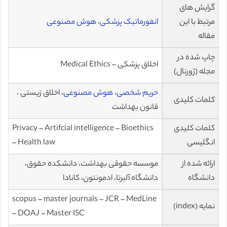
گرایش های
مرتبط با این
انفورماتیک پزشکی
،
هوش مصنوعی
مقاله
چاپ شده در
اخلاق پزشکی – Medical Ethics
مجله (ژورنال)
حریم شخصی
،
هوش مصنوعی
، اخلاق زیستی ،
کلمات کلیدی
قانون بهداشت
کلمات کلیدی
Privacy – Artifcial intelligence – Bioethics
انگلیسی
– Health law
ارائه شده از
موسسه حقوقی بهداشت، دانشکده حقوق،
دانشگاه
دانشگاه آلبرتا، ادمونتون، کانادا
scopus – master journals – JCR – MedLine
نمایه (index)
– DOAJ – Master ISC