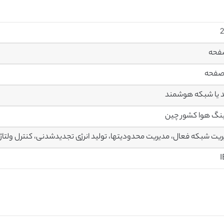
2
 یا شبکه هوشمند
نگ هوا کشور چین
یت شبکه فعال، مدیریت محدودیتها، تولید انرژی تجدیدشدنی، کنترل ولتاژ
I