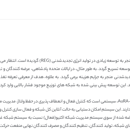
انگیزه های سرمایه گذاری در انرژی های تجدیدشدنی قبلاً من
سعه تسریع گردد. به طور مثال، در ایالات متحده پادشاهی، عرضه کنندگان و تهی
یند. این توسعه پیش بینی شده به شبکه های توزیع موجود فشار بالایی وارد کرد
یک سیستم مدیریت شبکه فعال منطقه ای مستقل AuRA-NMS، سیستمی است که کنترل فعال و انعطاف پذیری
ی دارند. این سیستم امکان دستیابی به حالت آنلاین کل شبکه و فعال سازی کنتر
افع عرضه شده از سوی سیستم مدیریت شبکه اکتیو(فعال) نسبت به سیستم شبکه غ
ای شبکه، تولید کنندگان، تنظیم کنندگان و مصرف کنندگان نهایی منفعت حرکت