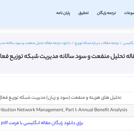
وعات
ترجمه رایگان
تحقیق
پایان نامه
نگلیسی
/
ترجمه مقالات درباره شبکه توزیع
/
دانلود ترجمه مقاله تحلیل منفعت و سود سالانه مدیریت
اله تحلیل منفعت و سود سالانه مدیریت شبکه توزیع فعال – 
تحلیل های هزینه و منفعت (سود و زیان) مدیریت شبکه توزیع فعال، بخش ۱: تحلیل منفعت و 
tribution Network Management, Part I: Annual Benefit Analysis
برای دانلود رایگان مقاله انگلیسی با فرمت pdf