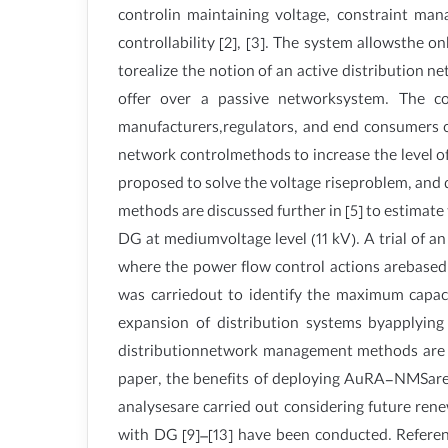
controlin maintaining voltage, constraint manag
controllability [2], [3]. The system allowsthe
torealize the notion of an active distribution 
offer over a passive networksystem. The co
manufacturers,regulators, and end consumers o
network controlmethods to increase the level of
proposed to solve the voltage riseproblem, and 
methods are discussed further in [5] to estimate 
DG at mediumvoltage level (11 kV). A trial of a
where the power flow control actions arebase
was carriedout to identify the maximum capac
expansion of distribution systems byapplying 
distributionnetwork management methods are co
paper, the benefits of deploying AuRA-NMSare 
analysesare carried out considering future rene
with DG [9]–[13] have been conducted. Referen