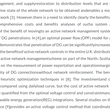
ement, and supplyrestoration to distribution levels that are tr
 online state of the whole network to be obtained andenables a m
network [3]. However,there is a need to identify clearly the bene
mprehensive costs and benefits analyses of sucha system ar
f the benefit of movingto an active network management system.
 DG penetrations. In [4],an optimal power flow (OPF) model for 
demonstrates that penetration of DG can be significantlyincreas
the benefitsof active network controls in the entire U.K. distribu
n active network managementscheme on part of the North-Scotland
d on the measurement of power exportation and operationmargin
ity of DG connectionswithout network reinforcement. The bene
heuristic optimization techniques in [8]. The investmentand o
mpared using dailyload curve, but the cost of active network 
quantified from the optimal voltage control and constraintman
wable energy generation(REG) integrations. Several studies on t
ce [9]provides an active voltage control method that coordinat