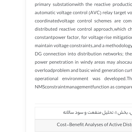
primary substationwith the reactive producti
automatic voltage control (AVC) relay target 
coordinatedvoltage control schemes are compa
distributed reactive control approach,which 
constantpower factor, for voltage rise mitigatio
maintain voltage constraints,and a methodology 
DG connection into distribution networks; the
power penetration in windy areas may alsocause
overloadproblem and basic wind generation curta
operational environment was developed.T
NMSconstraintmanagementfunction as compared w
سود سالانه
Cost-Benefit Analyses of Active Dis