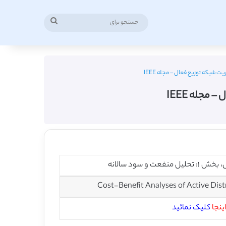
جستجو
برای
 شبکه توزیع فعال – مجله IEEE
مجله IEEE
سود سالانه
Cost-Benefit Analyses of Active Dis
اینجا
کلیک نمائید