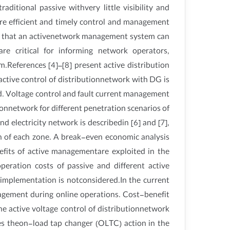
aditional passive withvery little visibility and
ore efficient and timely control and management
fits that an activenetwork management system can
e critical for informing network operators,
References [4]–[8] present active distribution
active control of distributionnetwork with DG is
ed. Voltage control and fault current management
tionnetwork for different penetration scenarios of
 electricity network is describedin [6] and [7],
 of each zone. A break-even economic analysis
fits of active managementare exploited in the
peration costs of passive and different active
implementation is notconsidered.In the current
agement during online operations. Cost-benefit
he active voltage control of distributionnetwork
es theon-load tap changer (OLTC) action in the