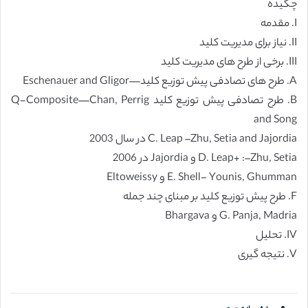
چکیده
I. مقدمه
II. نیاز برای مدیریت کلید
III. برخی از طرح های مدیریت کلید
A. طرح های تصادفی پیش توزیع کلید—Eschenauer and Gligor
B. طرح تصادفی پیش توزیع کلید Q-Composite—Chan, Perrig
and Song
C. Leap –Zhu, Setia and Jajordia در سال 2003
D. Leap+ :–Zhu, Setia و Jajordia در 2006
E. Shell- Younis, Ghumman و Eltoweissy
F. طرح پیش توزیع کلید بر مبنای چند جمله
G. Panja, Madria و Bhargava
IV. تحلیل
V. نتیجه گیری