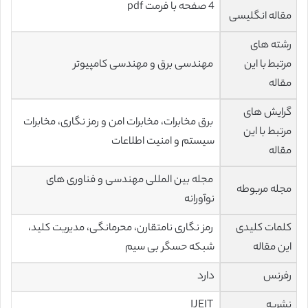
4 صفحه با فرمت pdf
مقاله انگلیسی
رشته های
مرتبط با این
مهندسی برق و مهندسی کامپیوتر
مقاله
گرایش های
برق مخابرات، مخابرات امن و رمز نگاری، مخابرات
مرتبط با این
سیستم و امنیت اطلاعات
مقاله
مجله بین المللی مهندسی و فناوری های
مجله مربوطه
نوآورانه
کلمات کلیدی
رمز نگاری نامتقارن، محرمانگی، مدیریت کلید،
این مقاله
شبکه حسگر بی سیم
رفرنس
دارد
نشریه
IJEIT