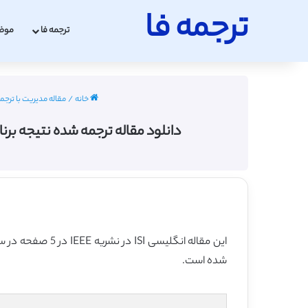
ترجمه فا
ترجمه فا
موض
خانه
/
مقاله مدیریت با ترجم
دانلود مقاله ترجمه شده نتیجه برنامه کاربردی د
این مقاله انگلیسی ISI در نشریه IEEE در 5 صفحه در سال 2017 منتشر شده و ترجمه آن 10 صفحه میباشد. کیفیت ترجمه این مقاله ویژه – طلایی
شده است.