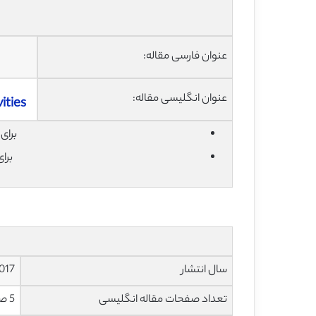
عنوان فارسی مقاله:
عنوان انگلیسی مقاله:
ities
برای دان
برا
سال انتشار
017
تعداد صفحات مقاله انگلیسی
5 صفحه با فرمت pdf