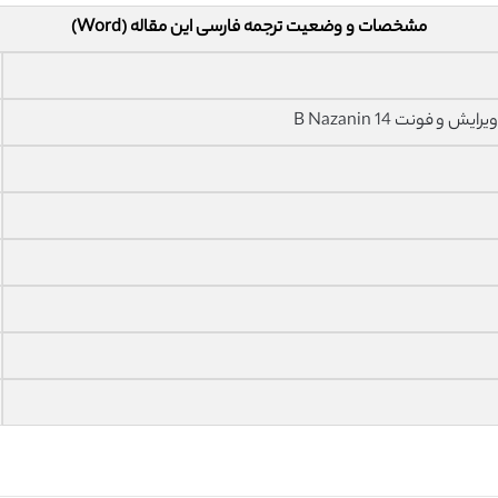
مشخصات و وضعیت ترجمه فارسی این مقاله (Word)
فونت 14 B Nazanin