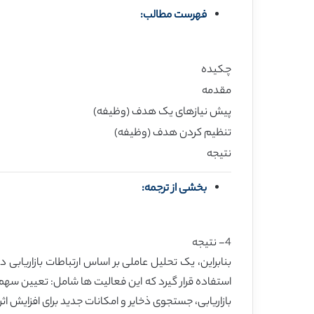
فهرست مطالب:
چکیده
مقدمه
پیش نیازهای یک هدف (وظیفه)
تنظیم کردن هدف (وظیفه)
نتیجه
بخشی از ترجمه:
4- نتیجه
بنابراین، یک تحلیل عاملی بر اساس ارتباطات بازاریابی
استفاده قرار گیرد که این فعالیت ها شامل: تعیین سهم
بازاریابی، جستجوی ذخایر و امکانات جدید برای افزایش اث