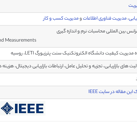
ریت
ریابی
،
مدیریت فناوری اطلاعات
و
مدیریت کسب و کار
انس بین المللی محاسبات نرم و اندازه گیری
and Measurements
 مدیریت کیفیت دانشگاه الکتروتکنیک سنت پترزبورگ LETI، روسیه
یت های بازاریابی، تجزیه و تحلیل عامل، ارتباطات بازاریابی دیجیتال، هزینه ها
 این مقاله در سایت IEEE