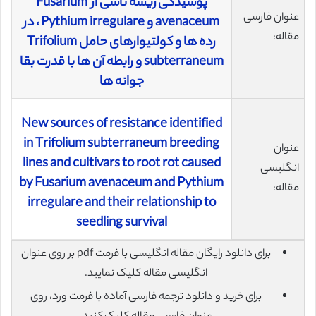
پوسیدگی ریشه ناشی از Fusarium
عنوان فارسی
avenaceum و Pythium irregulare ، در
مقاله:
رده ها و کولتیوارهای حامل Trifolium
subterraneum و رابطه آن ها با قدرت بقا
جوانه ها
New sources of resistance identified
in Trifolium subterraneum breeding
عنوان
lines and cultivars to root rot caused
انگلیسی
by Fusarium avenaceum and Pythium
مقاله:
irregulare and their relationship to
seedling survival
برای دانلود رایگان مقاله انگلیسی با فرمت pdf بر روی عنوان
انگلیسی مقاله کلیک نمایید.
برای خرید و دانلود ترجمه فارسی آماده با فرمت ورد، روی