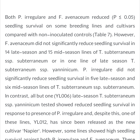
Both P. irregulare and F. avenaceum reduced (P ≤ 0.05)
seedling survival on some breeding lines and cultivars
compared with non-inoculated controls (Table 7). However,
F. avenaceum did not significantly reduce seedling survival in
14 late-season and 15 mid-season lines of T. subterraneum
ssp. subterraneum or in one line of late season T.
subterraneum ssp. yanninicum. P. irregulare did not
significantly reduce seedling survival in five late-season and
six mid-season lines of T. subterraneum ssp. subterraneum.
In contrast, all but one (YL006) late-season T. subterraneum
ssp. yanninicum tested showed reduced seedling survival in
response to presence of P. irregulare and, despite this, one of
these lines, YL012, has since been released as the new
cultivar ‘Napier’. However, some lines showed high seedling