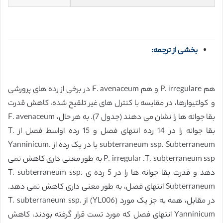
بخشی از ترجمه:
هم P. irregulare و هم F. avenaceum در برخی از رده های پرورشی
و کولتیوارها، در مقایسه با کنترل های غیر تلقیح شده، کاهش قدرت
بقا جوانه ها را نشان می دهند (جدول 7). به هر حال، F. avenaceum
بقا جوانه را در 14 رده انتهای فصل و 15 رده اواسط فصل از T.
subterraneum ssp. Subterraneum یا در یک رده از Yanninicum.
P. irregular .T. subterraneum ssp به طور معنی داری کاهش نمی
دهد و قدرت بقا جوانه ها را در 5 رده ی T. subterraneum ssp.
Subterraneum انتهای فصل، به طور معنی داری کاهش نمی دهد.
در مقابل، همه به جز یک مورد (YL006) از T. subterraneum ssp.
Yanninicum انتهای فصل که مورد تست قرار گرفته بودند، کاهش