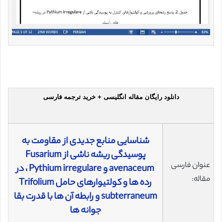
دانلود رایگان مقاله انگلیسی + خرید ترجمه فارسی
شناسایی منابع جدیدی از مقاومت به
پوسیدگی ریشه ناشی از Fusarium
عنوان فارسی
avenaceum و Pythium irregulare ، در
مقاله:
رده ها و کولتیوارهای حامل Trifolium
subterraneum و رابطه آن ها با قدرت بقا
جوانه ها