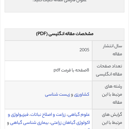
عنوان فارسی مقاله کلیک کنید.
مشخصات مقاله انگلیسی (PDF)
سال انتشار
2005
مقاله
تعداد صفحات
8صفحه با فرمت pdf
مقاله انگلیسی
رشته های
مرتبط با این
کشاورزی
و
زیست شناسی
مقاله
گرایش های
علوم گیاهی
،
زراعت و اصلاح نباتات
،
فیزیولوژی و
مرتبط با این
اکولوژی گیاهان زراعتی
،
بیماری شناسی گیاهی
و