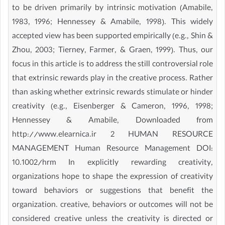
to be driven primarily by intrinsic motivation (Amabile,
1983, 1996; Hennessey & Amabile, 1998). This widely
accepted view has been supported empirically (e.g., Shin &
Zhou, 2003; Tierney, Farmer, & Graen, 1999). Thus, our
focus in this article is to address the still controversial role
that extrinsic rewards play in the creative process. Rather
than asking whether extrinsic rewards stimulate or hinder
creativity (e.g., Eisenberger & Cameron, 1996, 1998;
Hennessey & Amabile, Downloaded from
http://www.elearnica.ir 2 HUMAN RESOURCE
MANAGEMENT Human Resource Management DOI:
10.1002/hrm In explicitly rewarding creativity,
organizations hope to shape the expression of creativity
toward behaviors or suggestions that benefit the
organization. creative, behaviors or outcomes will not be
considered creative unless the creativity is directed or