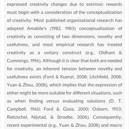
expressed creativity changes due to extrinsic rewards
must begin with a consideration of the conceptualization
of creativity. Most published organizational research has
adopted Amabile’s (1982, 1983) conceptualization of
creativity as consisting of two dimensions, novelty and
usefulness, and most empirical research has treated
creativity as a unitary construct (e.g., Oldham &
Cummings, 1996). Although it is clear that both are needed
for creativity, an inherent tension between novelty and
usefulness exists (Ford & Kuenzi, 2008; Litchfield, 2008;
Yuan & Zhou, 2008), which implies that the expression of
either might be more suitable for different situations, such
as when finding versus evaluating solutions (D. T.
Campbell, 1960; Ford & Gioia, 2000; Osborn, 1953;
Rietzschel, Nijstad, & Stroebe, 2006). Consequently,
recent experimental (e.g., Yuan & Zhou, 2008) and macro