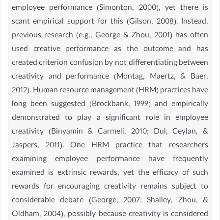
employee performance (Simonton, 2000), yet there is
scant empirical support for this (Gilson, 2008). Instead,
previous research (e.g., George & Zhou, 2001) has often
used creative performance as the outcome and has
created criterion confusion by not differentiating between
creativity and performance (Montag, Maertz, & Baer,
2012). Human resource management (HRM) practices have
long been suggested (Brockbank, 1999) and empirically
demonstrated to play a significant role in employee
creativity (Binyamin & Carmeli, 2010; Dul, Ceylan, &
Jaspers, 2011). One HRM practice that researchers
examining employee performance have frequently
examined is extrinsic rewards, yet the efficacy of such
rewards for encouraging creativity remains subject to
considerable debate (George, 2007; Shalley, Zhou, &
Oldham, 2004), possibly because creativity is considered