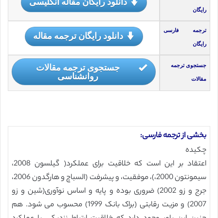
دانلود رایگان مقاله انگلیسی
رایگان
ترجمه فارسی
دانلود رایگان ترجمه مقاله
رایگان
جستجوی ترجمه مقالات
جستجوی ترجمه
روانشناسی
مقالات
بخشی از ترجمه فارسی:
چکیده
اعتقاد بر این است که خلاقیت برای عملکرد( گیلسون 2008،
سیمونتون 2000،)، موفقیت، و پیشرفت (السباچ و هارگدون 2006،
جرج و زو 2002) ضروری بوده و پایه و اساس نوآوری(شین و زو
2007) و مزیت رقابتی (براک بانک 1999) محسوب می شود. هم