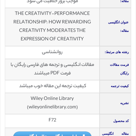
موجب بروز خلاقیت می شود
مقاله:
THE CREATIVITY-PERFORMANCE
RELATIONSHIP: HOW REWARDING
عنوان انگلیسی
CREATIVITY MODERATES THE
مقاله:
EXPRESSION OF CREATIVITY
روانشناسی
رشته های مرتبط:
مقالات انگلیسی و ترجمه های فارسی رایگان با
فرمت مقالات
فرمت PDF میباشند
رایگان
کیفیت ترجمه این مقاله خوب میباشد
کیفیت ترجمه
Wiley Online Library
نشریه
(wileyonlinelibrary.com)
F72
کد محصول
مقاله انگلیسی