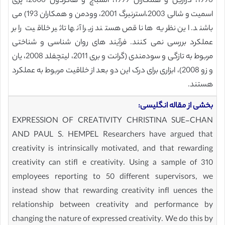
1996، درازین و همکاران 1999، السباچ و هاگردون 2006، پری
اسمیت و شالی 2003،استرنبرگ 2001، وودمن و همکاران 193) می
باشند. این نظریه ها ناقص هستند زیرا آنها تاثیر خلاقیت را بر
عملکرد بررسی نمی کنند. فرآیند های روان شناسی و شناختی
مربوط به تازگی و سودمندی (گرانت و بری 2011، لیتچفلد 2008، یان
و زو 2008)، ابزاری برای درک این دو بعد از خلاقیت مربوط به عملکرد
هستند.
بخشی از مقاله انگلیسی:
EXPRESSION OF CREATIVITY CHRISTINA SUE-CHAN
AND PAUL S. HEMPEL Researchers have argued that
creativity is intrinsically motivated, and that rewarding
creativity can stifl e creativity. Using a sample of 310
employees reporting to 50 different supervisors, we
instead show that rewarding creativity infl uences the
relationship between creativity and performance by
changing the nature of expressed creativity. We do this by