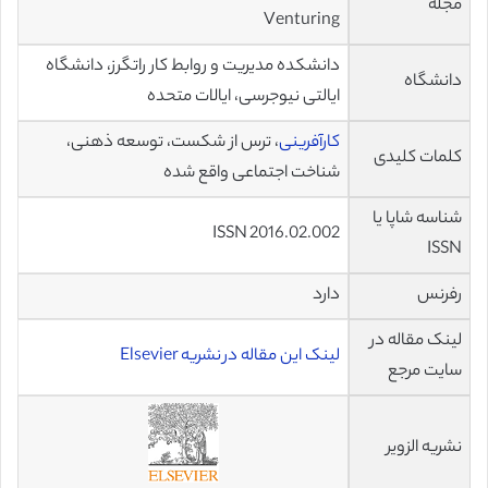
مجله
Venturing
دانشکده مدیریت و روابط کار راتگرز، دانشگاه
دانشگاه
ایالتی نیوجرسی، ایالات متحده
کارآفرینی
، ترس از شکست، توسعه ذهنی،
کلمات کلیدی
شناخت اجتماعی واقع شده
شناسه شاپا یا
ISSN 2016.02.002
ISSN
رفرنس
دارد
لینک مقاله در
لینک این مقاله در نشریه Elsevier
سایت مرجع
نشریه الزویر