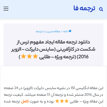
ترجمه فا
جستجو برای
منو
خانه
/
مقاله مدیریت با ترجمه
دانلود ترجمه مقاله ایجاد مفهوم ترس از
شکست در کارآفرینی (ساینس دایرکت – الزویر
2016) (ترجمه ویژه – طلایی
)
این مقاله انگلیسی ISI در نشریه ساینس دایرکت (الزویر) در 24 صفحه
در سال 2016 منتشر شده و ترجمه آن 51 صفحه میباشد. کیفیت ترجمه
این مقاله ویژه – طلایی
بوده و به صورت
کامل
ترجمه شده