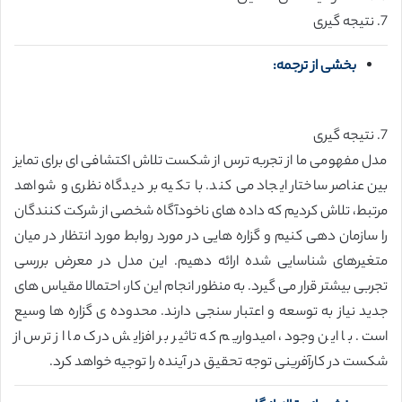
7. نتیجه گیری
بخشی از ترجمه:
7. نتیجه گیری
مدل مفهومی ما از تجربه ترس از شکست تلاش اکتشافی ای برای تمایز
بین عناصر ساختار ایجاد می کند. با تکیه بر دیدگاه نظری و شواهد
مرتبط، تلاش کردیم که داده های ناخودآگاه شخصی از شرکت کنندگان
را سازمان دهی کنیم و گزاره هایی در مورد روابط مورد انتظار در میان
متغیرهای شناسایی شده ارائه دهیم. این مدل در معرض بررسی
تجربی بیشتر قرار می گیرد. به منظور انجام این کار، احتمالا مقیاس های
جدید نیاز به توسعه و اعتبار سنجی دارند. محدوده ی گزاره ها وسیع
است. با این وجود، امیدواریم که تاثیر بر افزایش درک ما از ترس از
شکست در کارآفرینی توجه تحقیق در آینده را توجیه خواهد کرد.