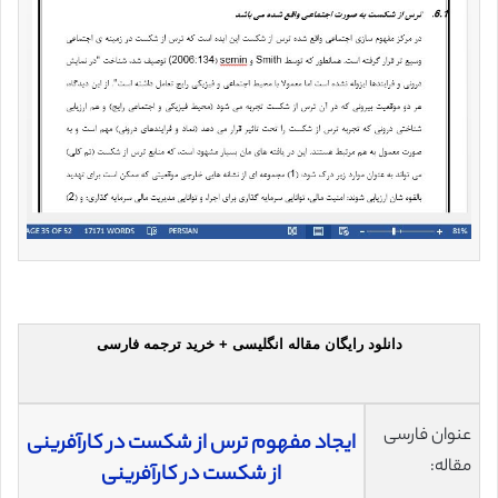
دانلود رایگان مقاله انگلیسی + خرید ترجمه فارسی
عنوان فارسی
ایجاد مفهوم ترس از شکست در کارآفرینی
مقاله:
از شکست در کارآفرینی