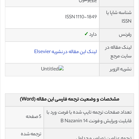
پروپوفول
شناسه شاپا یا
ISSN 1110-1849
ISSN
رفرنس
دارد
✓
لینک مقاله در
لینک این مقاله در نشریه Elsevier
سایت مرجع
نشریه الزویر
مشخصات و وضعیت ترجمه فارسی این مقاله (Word)
تعداد صفحات ترجمه تایپ شده با فرمت ورد با
5 صفحه
قابلیت ویرایش و فونت 14 B Nazanin
ترجمه شده
ترجمه عناوین تصاویر و جداول