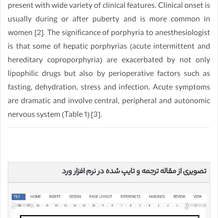
present with wide variety of clinical features. Clinical onset is
usually during or after puberty and is more common in
women [2]. The significance of porphyria to anesthesiologist
is that some of hepatic porphyrias (acute intermittent and
hereditary coproporphyria) are exacerbated by not only
lipophilic drugs but also by perioperative factors such as
fasting, dehydration, stress and infection. Acute symptoms
are dramatic and involve central, peripheral and autonomic
nervous system (Table 1) [3].
تصویری از مقاله ترجمه و تایپ شده در نرم افزار ورد