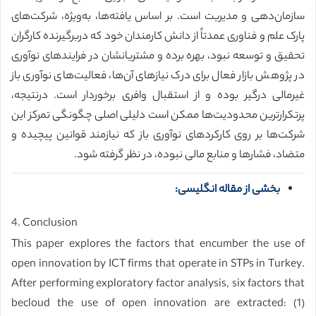
سازمان‌دهی و مدیریت است. بر اساس یافته‌ها، به‌ویژه، شرکت‌های
پارک علم و فناوری عمدتاً از دانش کارمندان خود که دربرگیرنده کارگران
تحقیق و توسعه نبود، بهره برده و مشتریانشان در فرایندهای نوآوری
در پژوهش بازار فعال برای درک نیازهای آن‌ها، فعالیت‌های نوآوری باز
غیرمالی درگیر بوده و از استقبال وافری برخوردار است. درنتیجه،
پرتکرارترین محدودیت‌ها ممکن است دلیلی اصلی چگونگی تمرکز این
شرکت‌ها بر روی کارکردهای نوآوری باز که نیازمند قوانین پیچیده و
متضاد، فشارها و منابع مالی نبوده، در نظر گرفته شود.
بخشی از مقاله انگلیسی:
4. Conclusion
This paper explores the factors that encumber the use of
open innovation by ICT firms that operate in STPs in Turkey.
After performing exploratory factor analysis, six factors that
becloud the use of open innovation are extracted: (1)