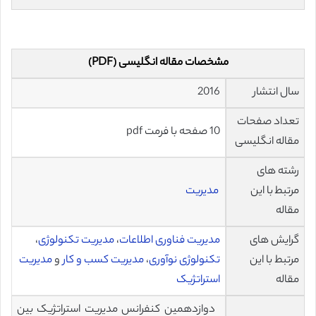
مشخصات مقاله انگلیسی (PDF)
سال انتشار
2016
تعداد صفحات
10 صفحه با فرمت pdf
مقاله انگلیسی
رشته های
مرتبط با این
مدیریت
مقاله
گرایش های
مدیریت فناوری اطلاعات
،
مدیریت تکنولوژی
،
مرتبط با این
تکنولوژی نوآوری
،
مدیریت کسب و کار
و
مدیریت
مقاله
استراتژیک
دوازدهمین کنفرانس مدیریت استراتژیک بین