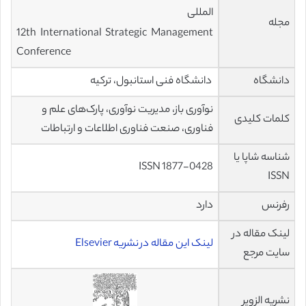
المللی
مجله
12th International Strategic Management
Conference
دانشگاه
دانشگاه فنی استانبول، ترکیه
نوآوری باز، مدیریت نوآوری، پارک‌های علم و
کلمات کلیدی
فناوری، صنعت فناوری اطلاعات و ارتباطات
شناسه شاپا یا
ISSN 1877-0428
ISSN
رفرنس
دارد
لینک مقاله در
لینک این مقاله در نشریه Elsevier
سایت مرجع
نشریه الزویر