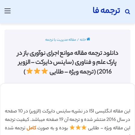
ترجمه فا
جستجو برای
منو
خانه
/
مقاله مدیریت با ترجمه
دانلود ترجمه مقاله موانع اجرای نوآوری باز در
پارک علم و فناوری (ساینس دایرکت – الزویر
2016) (ترجمه ویژه – طلایی
)
این مقاله انگلیسی ISI در نشریه ساینس دایرکت (الزویر) در 10 صفحه
در سال 2016 منتشر شده و ترجمه آن 19 صفحه میباشد. کیفیت ترجمه
این مقاله ویژه – طلایی
بوده و به صورت
کامل
ترجمه شده