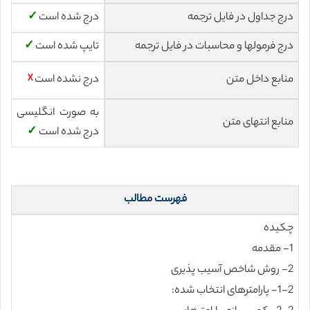
درج جداول در فایل ترجمه
درج شده است
✓
درج فرمولها و محاسبات در فایل ترجمه
تایپ شده است
✓
منابع داخل متن
درج نشده است
☓
به صورت انگلیسی
منابع انتهای متن
درج شده است
✓
فهرست مطالب
چکیده
1- مقدمه
2- روش شاخص آسیب پذیری
1-2- پارامترهای انتخاب شده: