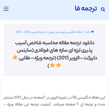
ترجمه فا
جستجو برای
منو
خانه
/
مقاله انگلیسی مهندسی عمران با ترجمه فارسی 2022 - 2023
دانلود ترجمه مقاله محاسبه شاخص آسیب
پذیری لرزه ای سازه های فولادی (ساینس
دایرکت – الزویر 2015) (ترجمه ویژه – طلایی
)
این مقاله انگلیسی ISI در نشریه الزویر در 7صفحه در سال 2015 منتشر
شده و ترجمه آن 9 صفحه میباشد. کیفیت ترجمه این مقاله ویژه –