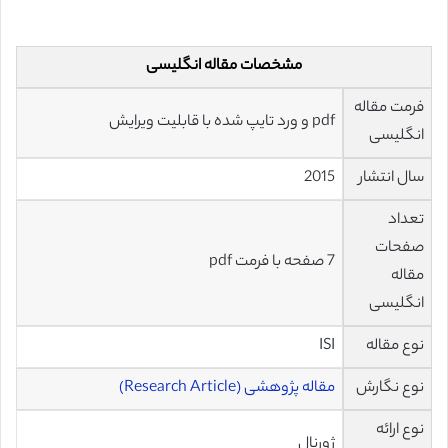
مشخصات مقاله انگلیسی
فرمت مقاله
pdf و ورد تایپ شده با قابلیت ویرایش
انگلیسی
سال انتشار
2015
تعداد
صفحات
7 صفحه با فرمت pdf
مقاله
انگلیسی
نوع مقاله
ISI
نوع نگارش
مقاله پژوهشی (Research Article)
نوع ارائه
ژورنال