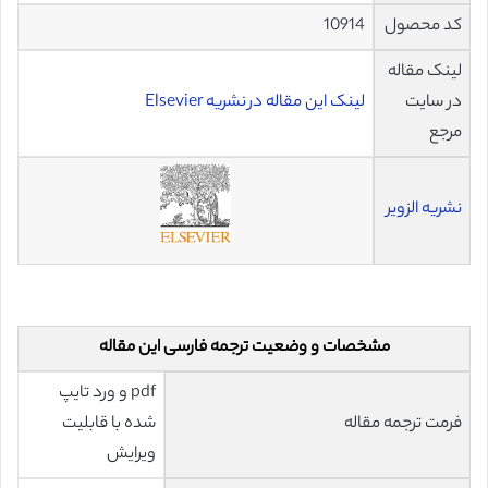
کد محصول
10914
لینک مقاله
در سایت
لینک این مقاله در نشریه Elsevier
مرجع
نشریه الزویر
مشخصات و وضعیت ترجمه فارسی این مقاله
pdf و ورد تایپ
فرمت ترجمه مقاله
شده با قابلیت
ویرایش