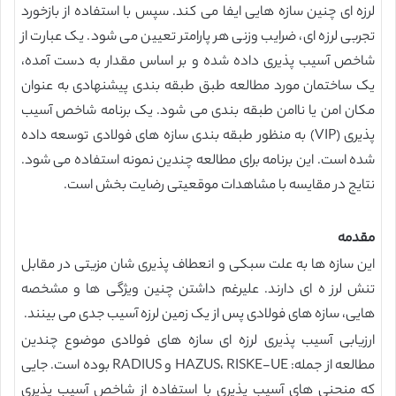
لرزه ای چنین سازه هایی ایفا می کند. سپس با استفاده از بازخورد
تجربی لرزه ای، ضرایب وزنی هر پارامتر تعیین می شود. یک عبارت از
شاخص آسیب پذیری داده شده و بر اساس مقدار به دست آمده،
یک ساختمان مورد مطالعه طبق طبقه بندی پیشنهادی به عنوان
مکان امن یا ناامن طبقه بندی می شود. یک برنامه شاخص آسیب
پذیری (VIP) به منظور طبقه بندی سازه های فولادی توسعه داده
شده است. این برنامه برای مطالعه چندین نمونه استفاده می شود.
نتایج در مقایسه با مشاهدات موقعیتی رضایت بخش است.
مقدمه
این سازه ها به علت سبکی و انعطاف پذیری شان مزیتی در مقابل
تنش لرز ه ای دارند. علیرغم داشتن چنین ویژگی ها و مشخصه
هایی، سازه های فولادی پس از یک زمین لرزه آسیب جدی می بینند.
ارزیابی آسیب پذیری لرزه ای سازه های فولادی موضوع چندین
مطالعه از جمله: HAZUS، RISKE-UE و RADIUS بوده است. جایی
که منحنی های آسیب پذیری با استفاده از شاخص آسیب پذیری