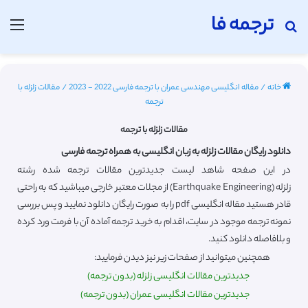
ترجمه فا
جستجو برای
منو
خانه
/
مقاله انگلیسی مهندسی عمران با ترجمه فارسی 2022 - 2023
/
مقالات زلزله با
ترجمه
مقالات زلزله با ترجمه
دانلود رایگان مقالات زلزله به زبان انگلیسی به همراه ترجمه فارسی
در این صفحه شاهد لیست جدیدترین مقالات ترجمه شده رشته
زلزله (Earthquake Engineering) از مجلات معتبر خارجی میباشید که به راحتی
قادر هستید مقاله انگلیسی pdf را به صورت رایگان دانلود نمایید و پس بررسی
نمونه ترجمه موجود در سایت، اقدام به خرید ترجمه آماده آن با فرمت ورد کرده
و بلافاصله دانلود کنید.
همچنین میتوانید از صفحات زیر نیز دیدن فرمایید:
جدیدترین مقالات انگلیسی زلزله (بدون ترجمه)
جدیدترین مقالات انگلیسی عمران (بدون ترجمه)