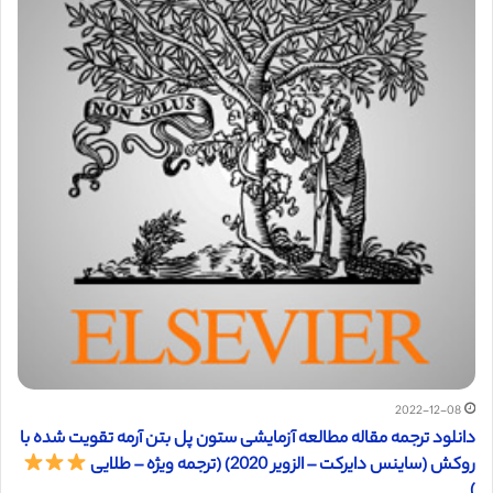
2022-12-08
دانلود ترجمه مقاله مطالعه آزمایشی ستون پل بتن آرمه تقویت شده با
روکش (ساینس دایرکت – الزویر 2020) (ترجمه ویژه – طلایی
)