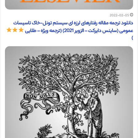
2022-02-05
دانلود ترجمه مقاله رفتارهای لرزه ای سیستم تونل-خاک تاسیسات
عمومی (ساینس دایرکت – الزویر 2021) (ترجمه ویژه – طلایی
)