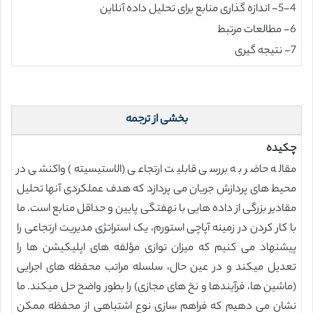
5-4- اندازه گذاری منابع برای تحلیل داده آنلاین
6- مطالعات مرتبط
7- نتیجه گیری
بخشی از ترجمه
چکیده
مقاله حاضر به بررسی قابلیت ارتجاعی (الاستیسیته) واکنشی در
محیط های پردازش جریان می پردازد که هدف عملکردی آنها تحلیل
مقادیر بزرگی از داده هایی با نهفتگی پایین و حداقل منابع است. ما
با کار کردن در زمینه آپاچی استورم، یک استراتژی مدیریت ارتجاعی را
پیشنهاد می کنیم که میزان توازی مؤلفه های اپلیکیشن ها را
تعدیل میکند و در عین حال، سلسله مراتب محفظه های اجرایی
(ماشین ها، فرآیندها و نخ های مجازی) را بطور واضح حل میکند. ما
نشان می دهیم که فراهم سازی نوع اشتباهی از محفظه ممکن