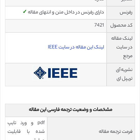
رفرنس
دارای رفرنس در داخل متن و انتهای مقاله
✓
کد محصول
7421
لینک مقاله
در سایت
لینک این مقاله در سایت IEEE
مرجع
نشریه آی
تریپل ای
مشخصات و وضعیت ترجمه فارسی این مقاله
pdf و ورد تایپ
فرمت ترجمه مقاله
شده با قابلیت