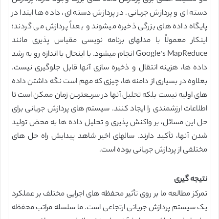
دسته ای و پردازش جریانی. در پردازش دسته ای، داده ها ابتدا در
پایگاه داده های بزرگی ذخیره میشوند و بعداً پردازش می گردند؛
اینکار معمولاً با مدلهای برنامه نویسی مقیاس پذیری مانند
Google’s MapReduce انجام میشود. با اینحال با اندازه رو به رشد
داده ها، هزینه انتقال و ذخیره سازی آنها قابل جلوگیری نیست.
بعلاوه در بسیاری از دامنه ها، چیزی که مهم است نگه داشتن داده
های اولیه نیست بلکه تحلیل آنها در سریعترین زمان ممکن است تا
اطلاعات ارزشمندی را ایجاد کنند. سیستم های پردازش جریانی برای
حل این مسائل، بر واکنش پذیری و تحلیل داده ها به محض تولید
شدن آنها، تأکید دارند. سالهای اخیر شاهد پیدایش راه حل های
مختلفی از پردازش جریانی بوده است.
نتیجه گیری
تمرکز مطالعه ما بر روی تأثیر محفظه های اجرایی مختلف بر عملکرد
یک سیستم پردازش جریانی ارتجاعی است. ما سلسله مراتب محفظه