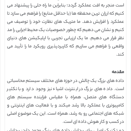
است منجر به افت عملکرد گردد؛ بنابراین ما راه حلی را پیشنهاد می
کنیم که ارزان ترین محفظه ها (با حداقل منابع) را فراهم می سازد تا
عملکرد را افزایش دهد. ما متریک های نظارت خود را توصیف می
کنیم و نشان می دهیم که چطور خصوصیات یک محیط اجرایی را مد
نظر قرار می دهیم. ما یک ارزیابی تجربی با اپلیکیشن های دنیای
واقعی را فراهم می سازیم که کاربردپذیری رویکرد ما را تأیید می
کند.
مقدمه
داده های بزرگ یک چالش در حوزه های مختلف سیستم محاسباتی
است. داده های بزرگ در اینترنت اشیاء نیز وجود دارد و با تکثیر
دستگاه های متصل، همراه با مقیاس فزاینده سیستم های
کامپیوتری با عملکرد بالا رشد میکند و با فعالیت های اینترنتی و
شبکه های اجتماعی رو به رشد، همراه است. این یک موضوع اصلی
در کسب و کار هوش داده ای است.
دو تکنیک اصلی برای پردازش داده های بزرگ وجود دارد: پردازش