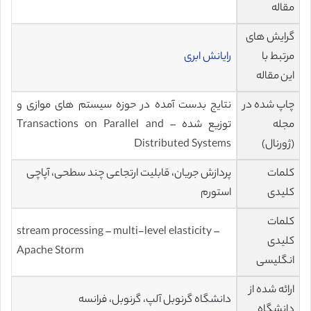
مقاله
گرایش های
مرتبط با
رایانش ابری
این مقاله
چاپ شده در
نتایج بدست آمده در حوزه سیستم های موازی و
مجله
توزیع شده – Transactions on Parallel and
(ژورنال)
Distributed Systems
کلمات
پردازش جریان، قابلیت ارتجاعی چند سطحی، آپاچی
کلیدی
استورم
کلمات
stream processing – multi-level elasticity –
کلیدی
Apache Storm
انگلیسی
ارائه شده از
دانشگاه گرنوبل آلپ، گرنوبل، فرانسه
دانشگاه