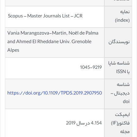
نمایه
Scopus – Master Journals List – JCR
(index)
Vania Marangozova-Martin, Noël de Palma
نویسندگان
and Ahmed El Rheddane Univ. Grenoble
Alpes
شناسه شاپا
1045-9219
یا ISSN
شناسه
دیجیتال –
https://doi.org/10.1109/TPDS.2019.2907950
doi
ایمپکت
فاکتور(IF)
4.154 در سال 2019
مجله