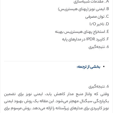
A.. مقدمات شبیه‌سازی
B. ایمنی نویز (پهنای هیسترزیس)
C. توان مصرفی
D. تاخیر I/O
E. استخراج پهنای هیسترزیس بهینه
F. کاربرد IPDR در مدارهای پایه
6. نتیجه‌گیری
بخشی از ترجمه:
6. نتیجه‌گیری
وقتی که ولتاژ منبع مدار کاهش یابد، ایمنی نویز برای تضمین
یکپارچگی سیگنال مهم‌تر می‌شود. این مقاله یک روش بهبود ایمنی
نویز کاربردی برای مدارهای زیرآستانه را ارائه می‌دهد. روش مرسوم برای