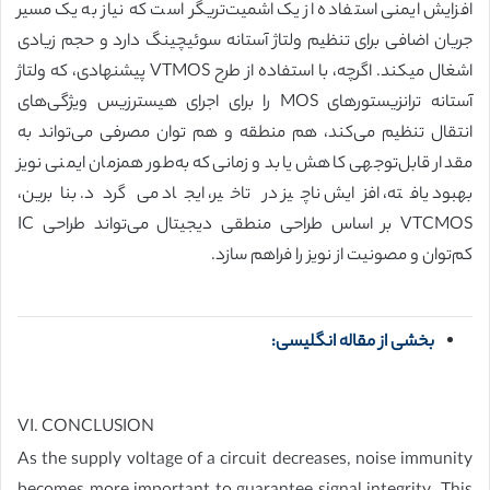
افزایش ایمنی استفاده از یک اشمیت‌تریگر است که نیاز به یک مسیر
جریان اضافی برای تنظیم ولتاژ آستانه سوئیچینگ دارد و حجم زیادی
اشغال میکند. اگرچه، با استفاده از طرح VTMOS پیشنهادی، که ولتاژ
آستانه ترانزیستورهای MOS را برای اجرای هیسترزیس ویژگی‌های
انتقال تنظیم می‌کند، هم منطقه و هم توان مصرفی می‌تواند به
مقدار قابل‌توجهی کاهش یابد و زمانی‌که به‌طور همزمان ایمنی نویز
بهبود یافته، افزایش ناچیز در تاخیر، ایجاد می گردد. بنابرین،
VTCMOS بر اساس طراحی منطقی دیجیتال می‌تواند طراحی IC
کم‌توان و مصونیت از نویز را فراهم سازد.
بخشی از مقاله انگلیسی:
VI. CONCLUSION
As the supply voltage of a circuit decreases, noise immunity