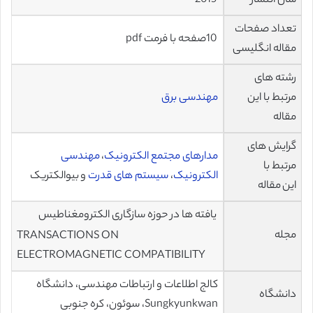
سال انتشار
2015
تعداد صفحات
10صفحه با فرمت pdf
مقاله انگلیسی
رشته های
مرتبط با این
مهندسی برق
مقاله
گرایش های
مدارهای مجتمع الکترونیک
،
مهندسی
مرتبط با
الکترونیک
،
سیستم های قدرت
و بیوالکتریک
این مقاله
یافته ها در حوزه سازگاری الکترومغناطیس
مجله
TRANSACTIONS ON
ELECTROMAGNETIC COMPATIBILITY
کالج اطلاعات و ارتباطات مهندسی، دانشگاه
دانشگاه
Sungkyunkwan، سوئون، کره جنوبی