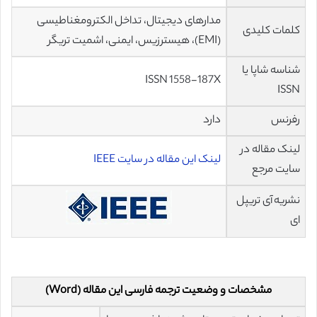
مدارهای دیجیتال، تداخل الکترومغناطیسی
کلمات کلیدی
(EMI)، هیسترزیس، ایمنی، اشمیت تریگر
شناسه شاپا یا
ISSN 1558-187X
ISSN
رفرنس
دارد
لینک مقاله در
لینک این مقاله در سایت IEEE
سایت مرجع
نشریه آی تریپل
ای
مشخصات و وضعیت ترجمه فارسی این مقاله (Word)