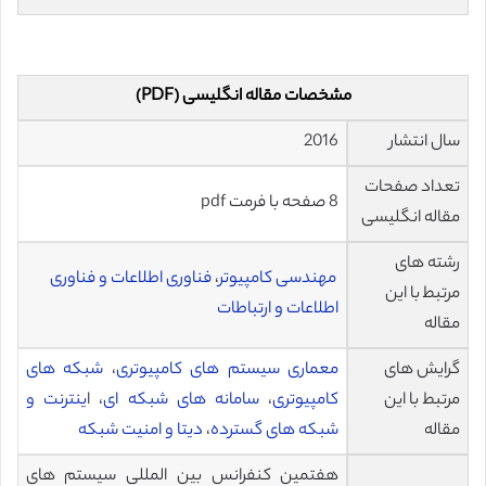
مشخصات مقاله انگلیسی (PDF)
سال انتشار
2016
تعداد صفحات
8 صفحه با فرمت pdf
مقاله انگلیسی
رشته های
مهندسی کامپیوتر
،
فناوری اطلاعات و فناوری
مرتبط با این
اطلاعات و ارتباطات
مقاله
گرایش های
معماری سیستم های کامپیوتری
،
شبکه های
مرتبط با این
کامپیوتری
،
سامانه های شبکه ای
، ا
ینترنت و
مقاله
شبکه های گسترده
،
دیتا و امنیت شبکه
هفتمین کنفرانس بین المللی سیستم های