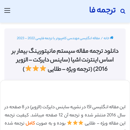
ترجمه فا
جستجو برای
منو
خانه
/
مقاله انگلیسی مهندسی کامپیوتر با ترجمه فارسی 2022 - 2023
دانلود ترجمه مقاله سیستم مانیتورینگ بیمار بر
اساس اینترنت اشیا (ساینس دایرکت – الزویر
2016) (ترجمه ویژه – طلایی
)
این مقاله انگلیسی ISI در نشریه ساینس دایرکت (الزویر) در 8 صفحه در
سال 2016 منتشر شده و ترجمه آن 12 صفحه میباشد. کیفیت ترجمه
این مقاله ویژه – طلایی
بوده و به صورت
کامل
ترجمه شده