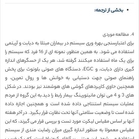
بخشی از ترجمه:
4. مطالعه موردی
برای اعتبارسنجی بهره وری سیستم در بیماران مبتلا به دیابت و آریتمی
استفاده می شود. به همین منظور، نمونه ای از 16 فرد که سیستم را
برای یک ماه استفاده میکنند گرفته شد، هر یک از حسگرهای اندازه
گیری دارای دیابت، و EGC، دستگاه های صوتی بلوتوث برای پخش
راهنمای صوتی جهت دستیابی به خوانش ها و روال تمرین، و
همچنین حاوی کاربردهای گوشی های هوشمند نیز بودند. در شکل
های 3 و 4 می توان مانیتورینگ بیمار رابط را دید.به این گروه از مردم
عملیات سیستم استنتاجی داده شده است و همچنین اجازه داده
شده است تا وضعیت سلامتی آنها تحت نظارت قرار بگیرد. در آخر هفته
آنها بر اساس مقیاس لیکرت مورد تست و بررسی قرار می گیرند، که این
مقیاس معمولا به منظور اندازه گیری میزان رضایت مندی از سیستم