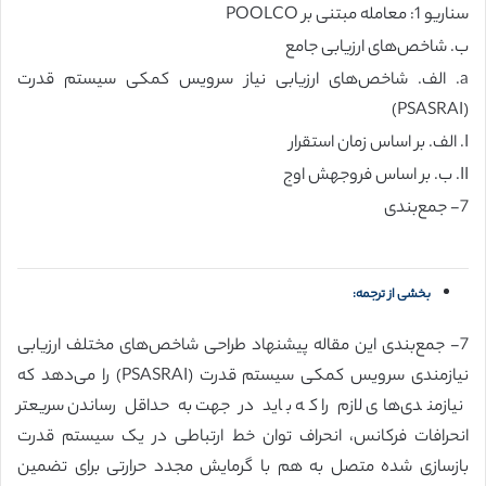
سناریو 1: معامله مبتنی بر POOLCO
ب. شاخص‌های ارزیابی جامع
a. الف. شاخص‌های ارزیابی نیاز سرویس کمکی سیستم قدرت
(PSASRAI)
I. الف. بر اساس زمان استقرار
II. ب. بر اساس فروجهش اوج
7- جمع‌بندی
بخشی از ترجمه:
7- جمع‌بندی این مقاله پیشنهاد طراحی شاخص‌های مختلف ارزیابی
نیازمندی سرویس کمکی سیستم قدرت (PSASRAI) را می‌دهد که
نیازمندی‌های لازم را که باید در جهت به حداقل رساندن سریعتر
انحرافات فرکانس، انحراف توان خط ارتباطی در یک سیستم قدرت
بازسازی شده متصل به هم با گرمایش مجدد حرارتی برای تضمین