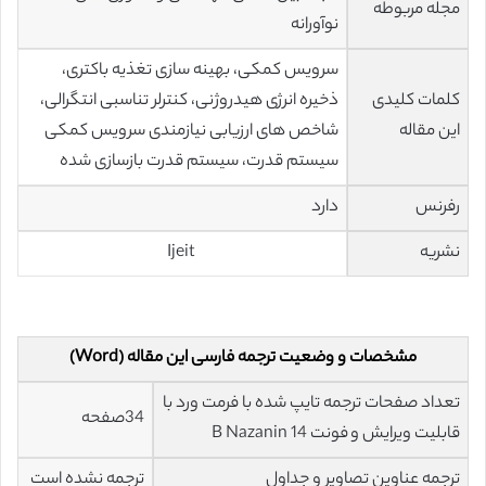
مجله مربوطه
نوآورانه
سرویس کمکی، بهینه‌ سازی تغذیه باکتری،
کلمات کلیدی
ذخیره انرژی هیدروژنی، کنترلر تناسبی انتگرالی،
این مقاله
شاخص‌ های ارزیابی نیازمندی سرویس کمکی
سیستم قدرت، سیستم قدرت بازسازی شده
رفرنس
دارد
نشریه
Ijeit
مشخصات و وضعیت ترجمه فارسی این مقاله (Word)
تعداد صفحات ترجمه تایپ شده با فرمت ورد با
34صفحه
قابلیت ویرایش و فونت 14 B Nazanin
ترجمه عناوین تصاویر و جداول
ترجمه نشده است