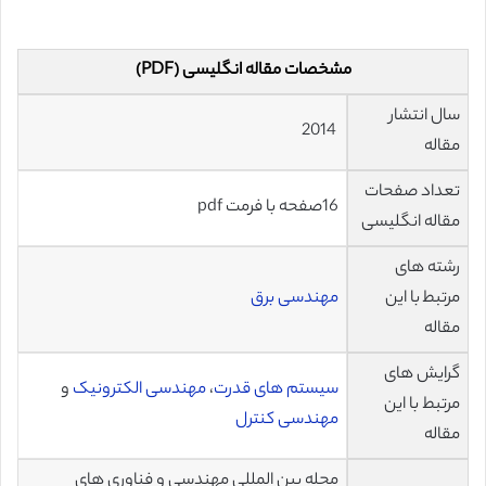
مشخصات مقاله انگلیسی (PDF)
سال انتشار
2014
مقاله
تعداد صفحات
16صفحه با فرمت pdf
مقاله انگلیسی
رشته های
مرتبط با این
مهندسی برق
مقاله
گرایش های
سیستم های قدرت
،
مهندسی الکترونیک
و
مرتبط با این
مهندسی کنترل
مقاله
مجله بین المللی مهندسی و فناوری های