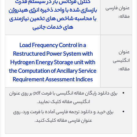
کنترل فرکانس بار در سیستم قدرت
عنوان فارسی
بازسازی شده با واحد ذخیره انرژی هیدروژن
مقاله:
با محاسبه شاخص های تخمین نیازمندی
های خدمات جانبی
Load Frequency Control in a
عنوان
Restructured Power System with
انگلیسی
Hydrogen Energy Storage unit with
مقاله:
the Computation of Ancillary Service
Requirement Assessment Indices
برای دانلود رایگان مقاله انگلیسی با فرمت pdf بر روی عنوان
انگلیسی مقاله کلیک نمایید.
برای خرید و دانلود ترجمه فارسی آماده با فرمت ورد، روی
عنوان فارسی مقاله کلیک کنید.