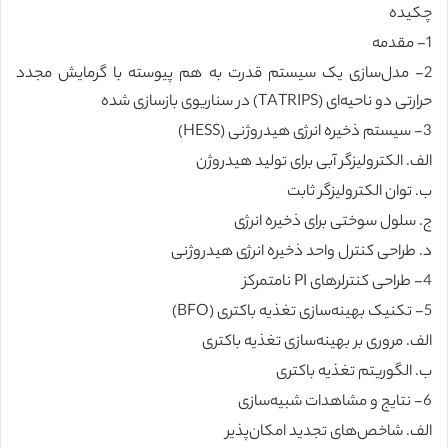
چکیده
1- مقدمه
2- مدل‌سازی یک سیستم قدرت به هم پیوسته با گرمایش مجدد
حرارتی دو ناحیه‌ای (TATRIPS) در سناریوی بازسازی شده
3- سیستم ذخیره انرژی هیدروژنی (HESS)
الف. الکترولیزگر آبی برای تولید هیدروژن
ب. توان الکترولیزگر ثابت
ج. سلول سوختی برای ذخیره انرژی
د. طراحی کنترل واحد ذخیره انرژی هیدروژنی
4- طراحی کنترلرهای PI نامتمرکز
5- تکنیک بهینه‌سازی تغذیه باکتری (BFO)
الف. مروری بر بهینه‌سازی تغذیه باکتری
ب. الگوریتم تغذیه باکتری
6- نتایج و مشاهدات شبیه‌سازی
الف. شاخص‌های تجدید امکان‌پذیر