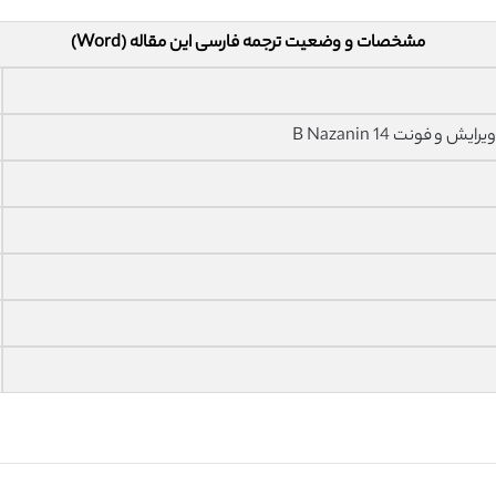
مشخصات و وضعیت ترجمه فارسی این مقاله (Word)
فونت 14 B Nazanin