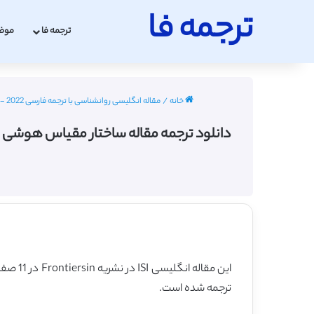
ترجمه فا
ترجمه فا
موض
خانه
/
مقاله انگلیسی روانشناسی با ترجمه فارسی 2022 - 2023
دانلود ترجمه مقاله ساختار مقیاس هوشی وکسلر در کودکان م
این مقاله انگلیسی ISI در نشریه Frontiersin در 11 صفحه در سال 2016 منتشر شده و ترجمه آن 23 صفحه میباشد. کیفیت ترجمه این مقاله ویژه – طلایی
ترجمه شده است.