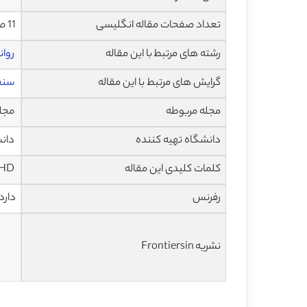
تعداد صفحات مقاله انگلیسی
11 صفحه با فرمت pdf
رشته های مرتبط با این مقاله
روا
گرایش های مرتبط با این مقاله
سنجش
مجله مربوطه
مجله مرز 
دانشگاه تهیه کننده
دانش
کلمات کلیدی این مقاله
WISC-IV، ADHD، ساختار عاملی، مدل دو عامله، عملکرد تحصیلی
رفرنس
دارد
نشریه Frontiersin