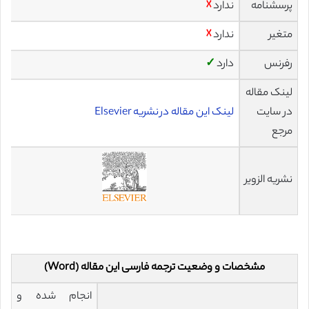
پرسشنامه
ندارد
☓
متغیر
ندارد
☓
رفرنس
دارد
✓
لینک مقاله
در سایت
لینک این مقاله در نشریه Elsevier
مرجع
نشریه الزویر
مشخصات و وضعیت ترجمه فارسی این مقاله (Word)
انجام شده و