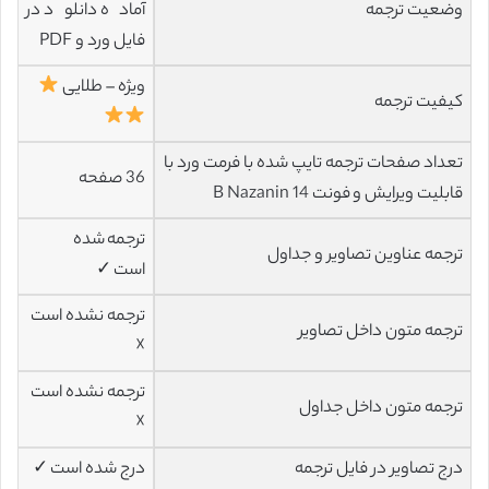
وضعیت ترجمه
آماده دانلود در
فایل ورد و PDF
ویژه – طلایی
کیفیت ترجمه
تعداد صفحات ترجمه تایپ شده با فرمت ورد با
36 صفحه
قابلیت ویرایش و فونت 14 B Nazanin
ترجمه شده
ترجمه عناوین تصاویر و جداول
است ✓
ترجمه نشده است
ترجمه متون داخل تصاویر
☓
ترجمه نشده است
ترجمه متون داخل جداول
☓
درج تصاویر در فایل ترجمه
درج شده است ✓