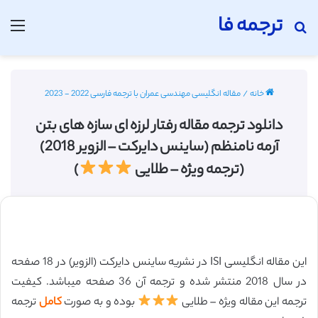
ترجمه فا
جستجو برای
منو
خانه
/
مقاله انگلیسی مهندسی عمران با ترجمه فارسی 2022 - 2023
دانلود ترجمه مقاله رفتار لرزه ای سازه های بتن
آرمه نامنظم (ساینس دایرکت – الزویر 2018)
(ترجمه ویژه – طلایی
)
این مقاله انگلیسی ISI در نشریه ساینس دایرکت (الزویر) در 18 صفحه
در سال 2018 منتشر شده و ترجمه آن 36 صفحه میباشد. کیفیت
ترجمه این مقاله ویژه – طلایی
بوده و به صورت
کامل
ترجمه