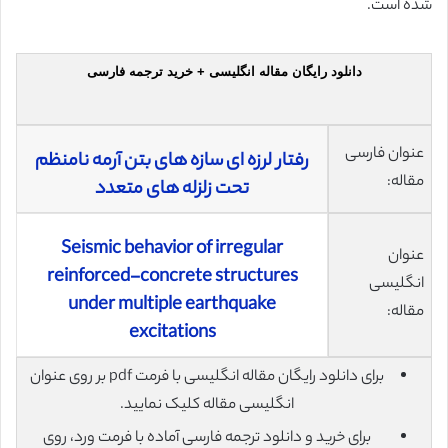
شده است.
دانلود رایگان مقاله انگلیسی + خرید ترجمه فارسی
عنوان فارسی
رفتار لرزه ای سازه های بتن آرمه نامنظم
مقاله:
تحت زلزله های متعدد
Seismic behavior of irregular
عنوان
reinforced-concrete structures
انگلیسی
under multiple earthquake
مقاله:
excitations
برای دانلود رایگان مقاله انگلیسی با فرمت pdf بر روی عنوان
انگلیسی مقاله کلیک نمایید.
برای خرید و دانلود ترجمه فارسی آماده با فرمت ورد، روی