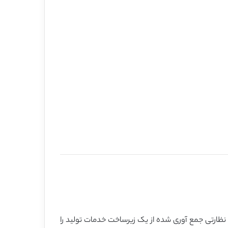
این مقاله مشکل توصیه تصمیم گیری برای Ticket های نظارت را در مدیریت خدمات خودکار مطالعه می کند. سه مجموعه ticket نظارتی جمع آوری شده از یک زیرساخت خدمات تولید را