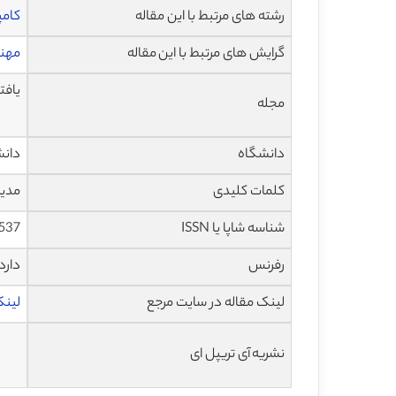
رشته های مرتبط با این مقاله
کامپ
گرایش های مرتبط با این مقاله
مهند
یافت
مجله
دانشگاه
دانش
کلمات کلیدی
مدیریت خدمات IT، سیستم
شناسه شاپا یا ISSN
4537
رفرنس
دارد
لینک مقاله در سایت مرجع
لینک 
نشریه آی تریپل ای