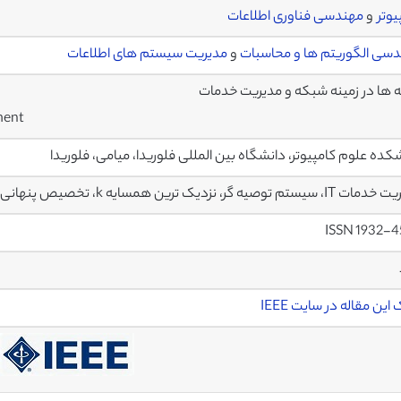
یوتر
و
مهندسی فناوری اطلاعات
سی الگوریتم ها و محاسبات
و
مدیریت سیستم های اطلاعات
ه ها در زمینه شبکه و مدیریت خدمات
ment
کده علوم کامپیوتر، دانشگاه بین المللی فلوریدا، میامی، فلوریدا
 توصیه گر، نزدیک ترین همسایه k، تخصیص پنهانی دیریکله، یادگیری متریک
ISSN 1932-
این مقاله در سایت IEEE