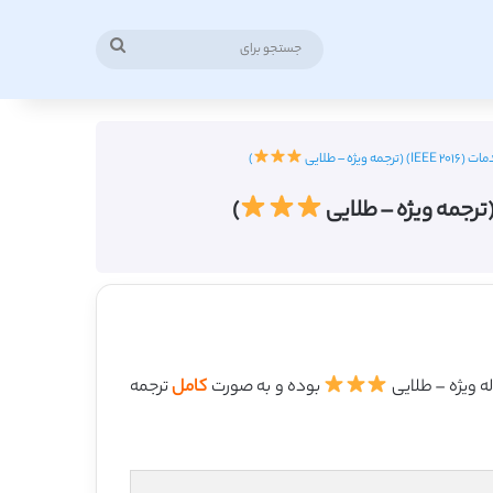
جستجو
برای
 – طلایی
)
)
بوده و به صورت
کامل
ترجمه