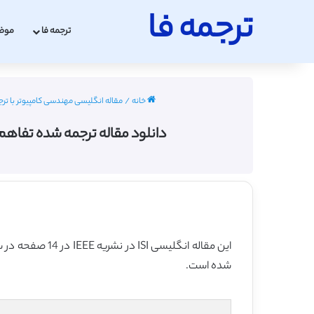
ترجمه فا
ترجمه فا
موض
خانه
/
مقاله انگلیسی مهندسی کامپیوتر با ترجمه فارسی
دانلود مقاله ترجمه شده تفاهم نامه خدمات 
این مقاله انگلیسی ISI در نشریه IEEE در 14 صفحه در سال 2016 منتشر شده و ترجمه آن 35 صفحه میباشد. کیفیت ترجمه این مقاله ویژه – طلایی
شده است.