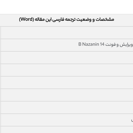
مشخصات و وضعیت ترجمه فارسی این مقاله (Word)
فونت 14 B Nazanin