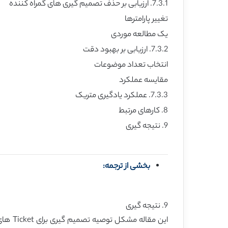
7.3.1. ارزیابی بر حذف تصمیم گیری های گمراه کننده
تغییر پارامترها
یک مطالعه موردی
7.3.2. ارزیابی بر بهبود دقت
انتخاب تعداد موضوعات
مقایسه عملکرد
7.3.3. عملکرد یادگیری متریک
8. کارهای مرتبط
9. نتیجه گیری
بخشی از ترجمه:
9. نتیجه گیری