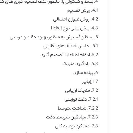
4. بسط و گسترش به منظور حذف تصمیم گیری های گمراه کننده
4.1. روش تقسیم
4.2. روش فیوژن احتمالی
4.3. پیش بینی نوع ticket
5. بسط و گسترش به منظور بهبود دقت و درستی
5.1. نمایش ticket های نظارتی
5.2. ادغام اطلاعات تصمیم گیری
5.3. یادگیری متریک
6. پیاده سازی
7. ارزیابی
7.2. متریک ارزیابی
7.2.1. دقت توزینی
7.2.2. شباهت متوسط
7.2.3. میانگین متوسط دقت
7.3. عملکرد توصیه کلی