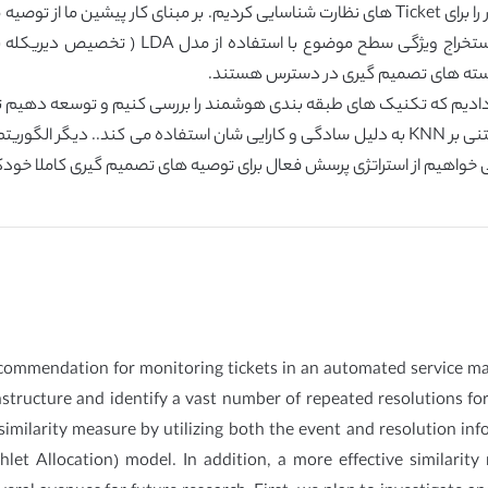
ایونت و تصمیم گیری از Ticket های تاریخی از طر
 دسته های تصمیم گیری در دسترس هستند.
58). دوم، سیستم توصیه کنونی ما از الگوریتم های مبتنی بر KNN به دلیل سادگی و کارایی شان اس
 خواهیم از استراتژی پرسش فعال برای توصیه های تصمیم گیری کاملا خودکا
recommendation for monitoring tickets in an automated service m
rastructure and identify a vast number of repeated resolutions fo
arity measure by utilizing both the event and resolution inform
hlet Allocation) model. In addition, a more effective similarit