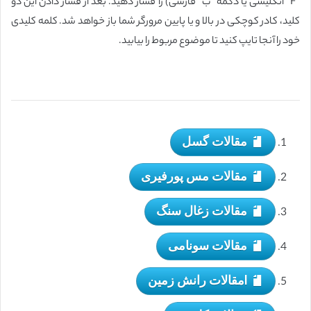
“F” انگلیسی یا دکمه “ب” فارسی) را فشار دهید. بعد از فشار دادن این دو
کلید، کادر کوچکی در بالا و یا پایین مرورگر شما باز خواهد شد. کلمه کلیدی
خود را آنجا تایپ کنید تا موضوع مربوط را بیابید.
مقالات گسل
مقالات مس پورفیری
مقالات زغال سنگ
مقالات سونامی
lمقالات رانش زمین