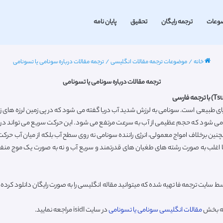
وعات
ترجمه رایگان
تحقیق
پایان نامه
خانه
/
موضوعات ترجمه مقالات انگلیسی
/
ترجمه مقالات درباره سونامی یا تسونامی
ترجمه مقالات درباره سونامی یا تسونامی
بلایای طبیعی است. سونامی به لرزش شدید آب دریا گفته می شود که در پی زمین لرزه های زی
 می شود که حجم عظیمی از آب به سرعت مرتفع می شود. این حرکت سریع می تواند در نتیجه
چنین برخلاف امواج معمولی، انرژی راننده سونامی نه روی سطح آب بلکه از میان آب حرکت
اغلب به صورت رشته های طغیان های قدرتمند و سریع آب و نه به صورت یک موج من
ط سایت ترجمه فا تهیه شده که میتوانید مقاله انگلیسی را به صورت رایگان دانلود کر
به بخش
مقالات انگلیسی سونامی یا تسونامی
در سایت isidl مراجعه نمایید.