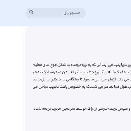
جستجو
برای
ر دریا پدید می آید. آبی که به لرزه درآمده به شکل موج های عظیم
ٔ یک زلزله زیرآبی رخ دهد یا بر اثر لغزیدن صخره، یا یک انفجار
 می کند. ارتفاع سونامی معمولا تا هنگامی که به کنار ساحل برسد
فرد غول آسا تظاهر می کنندکه به خصوص باعث تخریب ساحل می
ده و سپس ترجمه فارسی آن را که توسط مترجمین مجرب ترجمه شده،