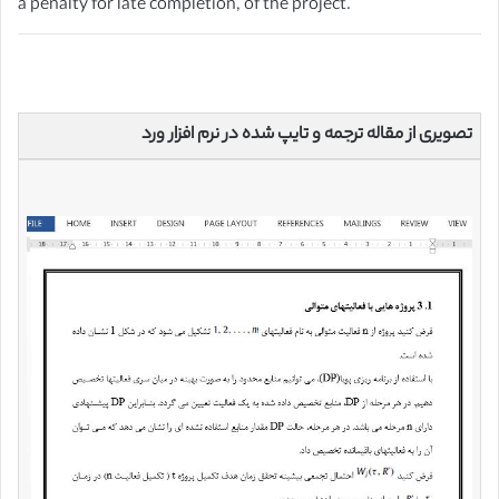
a penalty for late completion, of the project.
تصویری از مقاله ترجمه و تایپ شده در نرم افزار ورد