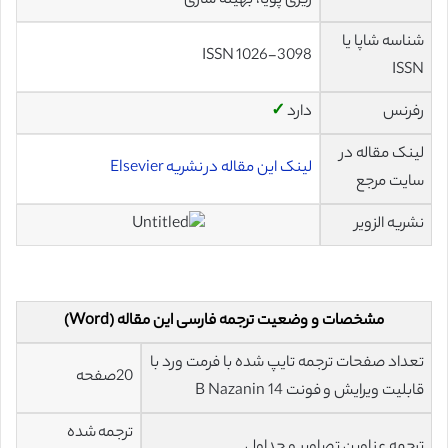
ریزی پویا، بهینه سازی
شناسه شاپا یا
ISSN 1026-3098
ISSN
رفرنس
دارد
✓
لینک مقاله در
لینک این مقاله در نشریه Elsevier
سایت مرجع
نشریه الزویر
مشخصات و وضعیت ترجمه فارسی این مقاله (Word)
تعداد صفحات ترجمه تایپ شده با فرمت ورد با
20صفحه
قابلیت ویرایش و فونت 14 B Nazanin
ترجمه شده
ترجمه عناوین تصاویر و جداول