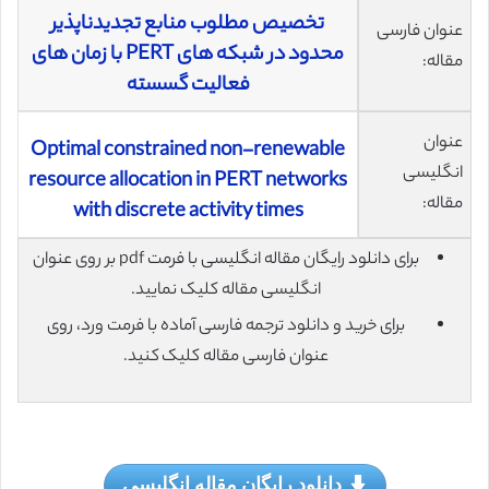
تخصیص مطلوب منابع تجدیدناپذیر
عنوان فارسی
محدود در شبکه های PERT با زمان های
مقاله:
فعالیت گسسته
عنوان
Optimal constrained non-renewable
انگلیسی
resource allocation in PERT networks
مقاله:
with discrete activity times
برای دانلود رایگان مقاله انگلیسی با فرمت pdf بر روی عنوان
انگلیسی مقاله کلیک نمایید.
برای خرید و دانلود ترجمه فارسی آماده با فرمت ورد، روی
عنوان فارسی مقاله کلیک کنید.
دانلود رایگان مقاله انگلیسی