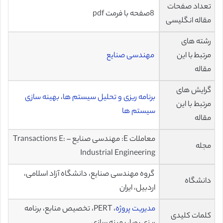
تعداد صفحات
8صفحه با فرمت pdf
مقاله انگلیسی
رشته های
مرتبط با این
مهندسی صنایع
مقاله
گرایش های
برنامه ریزی و تحلیل سیستم ها
،
بهینه سازی
مرتبط با این
سیستم ها
مقاله
معاملات E: مهندسی صنایع – Transactions E:
مجله
Industrial Engineering
گروه مهندسی صنایع، دانشگاه آزاد اسلامی،
دانشگاه
اردبیل، ایران
مدیریت پروژه
، PERT، تخصیص منابع، برنامه
کلمات کلیدی