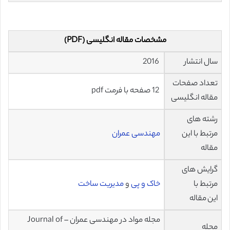
مشخصات مقاله انگلیسی (PDF)
سال انتشار
2016
تعداد صفحات
12 صفحه با فرمت pdf
مقاله انگلیسی
رشته های
مرتبط با این
مهندسی عمران
مقاله
گرایش های
مرتبط با
خاک و پی
و
مدیریت ساخت
این مقاله
مجله مواد در مهندسی عمران – Journal of
مجله