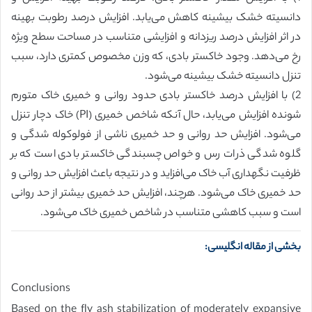
دانسیته خشک بیشینه کاهش می‌یابد. افزایش درصد رطوبت بهینه
در اثر افزایش درصد ریزدانه و افزایشی متناسب در مساحت سطح ویژه
رخ می‌دهد. وجود خاکستر بادی، که وزن مخصوص کمتری دارد، سبب
تنزل دانسیته خشک بیشینه می‌شود.
2) با افزایش درصد خاکستر بادی حدود روانی و خمیری خاک متورم
شونده افزایش می‌یابد، حال آنکه شاخص خمیری (PI) خاک دچار تنزل
می‌شود. افزایش حد روانی و حد خمیری ناشی از فولوکوله شدگی و
گلوه شدگی ذرات رس و خواص چسبندگی خاکستر بادی است که بر
ظرفیت نگهداری آب خاک می‌افزاید و در نتیجه باعث افزایش حد روانی و
حد خمیری خاک می‌شود. هرچند، افزایش حد خمیری بیشتر از حد روانی
است و سبب کاهشی متناسب در شاخص خمیری خاک می‌شود.
بخشی از مقاله انگلیسی:
Conclusions
Based on the fly ash stabilization of moderately expansive