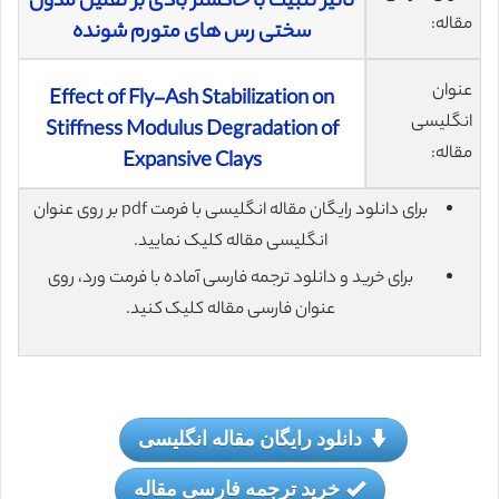
تاثیر تثبیت با خاکستر بادی بر تقلیل مدول
مقاله:
سختی رس های متورم شونده
عنوان
Effect of Fly-Ash Stabilization on
انگلیسی
Stiffness Modulus Degradation of
مقاله:
Expansive Clays
برای دانلود رایگان مقاله انگلیسی با فرمت pdf بر روی عنوان
انگلیسی مقاله کلیک نمایید.
برای خرید و دانلود ترجمه فارسی آماده با فرمت ورد، روی
عنوان فارسی مقاله کلیک کنید.
دانلود رایگان مقاله انگلیسی
خرید ترجمه فارسی مقاله