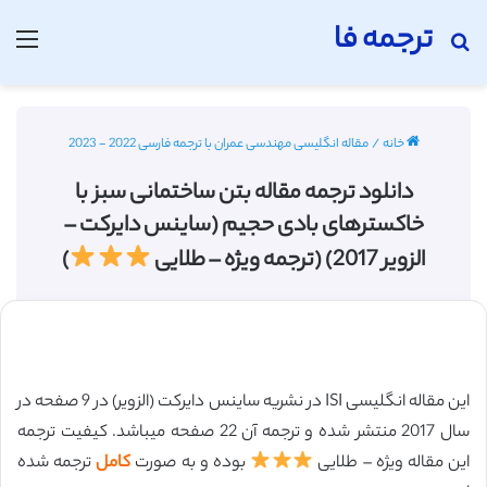
ترجمه فا
جستجو برای
منو
خانه
/
مقاله انگلیسی مهندسی عمران با ترجمه فارسی 2022 - 2023
دانلود ترجمه مقاله بتن ساختمانی سبز با
خاکسترهای بادی حجیم (ساینس دایرکت –
الزویر 2017) (ترجمه ویژه – طلایی
)
این مقاله انگلیسی ISI در نشریه ساینس دایرکت (الزویر) در 9 صفحه در
سال 2017 منتشر شده و ترجمه آن 22 صفحه میباشد. کیفیت ترجمه
این مقاله ویژه – طلایی
بوده و به صورت
کامل
ترجمه شده