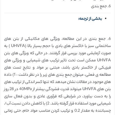
6. جمع بندی
بخشی از ترجمه:
6. جمع بندی در این مطالعه، ویژگی های مکانیکی از بتن های
ساختمانی سبز با خاکستر های بادی با حجم بسیار بالا (UHVFA ) به
صورت آزمایشی مورد بررسی قرار گرفتند. در حالی که ویژگی های بتن
UHVFA ممکن است تحت تاثیر ترکیب های شیمیایی و ویژگی های
فیزیکی از خاکستر بادی باشد، مبتنی بر مواد و نتایج تست های
مطالعه ی فعلی، میتوان جمع بندی های زیر را در نظر داشت : 1) داده
های موجود در مقالات نشان میدهد که تنها کسر اندکی از ترکیب های
بتن های UHVFA میتواند قدرت فشردگی بیشتر از 40MPa در 28 روز
را به دست بیاورد، در شرایطی که فرآوری عادی و بدون فعال سازی
شیمیایی مورد استفاده قرار گرفته باشد. 2) با کاهش دادن نسبت آب/
چسباننده به مقدار 0.2 و ترکیب کردن مناسب مواد خام، حتی زمانی