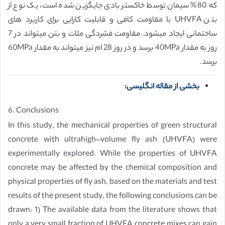
که 80% سیمان توسط خاکستر بادی جایگزین شده است، یک نوع از
بتن UHVFA با مقاومت کافی و قابلیت کارایی برای کاربرد های
ساختمانی ایجاد میشود. مقاومت فشردگی ملات و بتن میتواند در 7
روز به مقدار 40MPa برسد و در روز 28 ام نیز میتواند به مقدار 60MPa
برسد.
بخشی از مقاله انگلیسی:
6. Conclusions
In this study, the mechanical properties of green structural
concrete with ultrahigh-volume fly ash (UHVFA) were
experimentally explored. While the properties of UHVFA
concrete may be affected by the chemical composition and
physical properties of fly ash, based on the materials and test
results of the present study, the following conclusions can be
drawn: 1) The available data from the literature shows that
only a very small fraction of UHVFA concrete mixes can gain