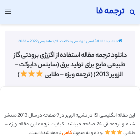
ترجمه فا
جستجو برای
منو
خانه
/
مقاله انگلیسی مهندسی مکانیک با ترجمه فارسی 2022 - 2023
دانلود ترجمه مقاله استفاده از اگزرژی برودتی گاز
طبیعی مایع برای تولید برق (ساینس دایرکت –
الزویر 2013) (ترجمه ویژه – طلایی
)
این مقاله انگلیسی ISI در نشریه الزویر در 9 صفحه در سال 2013 منتشر
شده و ترجمه آن 24 صفحه میباشد. کیفیت ترجمه این مقاله ویژه –
طلایی
بوده و به صورت
کامل
ترجمه شده است.