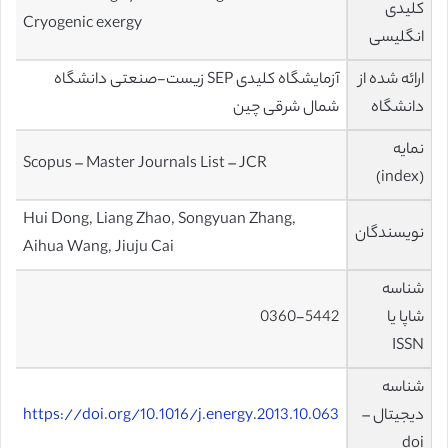
کلیدی
Cryogenic exergy
انگلیسی
ارائه شده از
آزمایشگاه کلیدی SEP زیست-صنعتی دانشگاه
دانشگاه
شمال شرقی چین
نمایه
Scopus – Master Journals List – JCR
(index)
Hui Dong, Liang Zhao, Songyuan Zhang,
نویسندگان
Aihua Wang, Jiuju Cai
شناسه
شاپا یا
0360-5442
ISSN
شناسه
دیجیتال –
https://doi.org/10.1016/j.energy.2013.10.063
doi