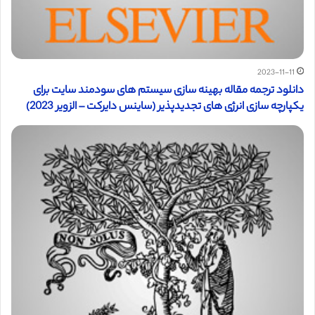
2023-11-11
دانلود ترجمه مقاله بهینه سازی سیستم های سودمند سایت برای
یکپارچه سازی انرژی های تجدیدپذیر (ساینس دایرکت – الزویر 2023)