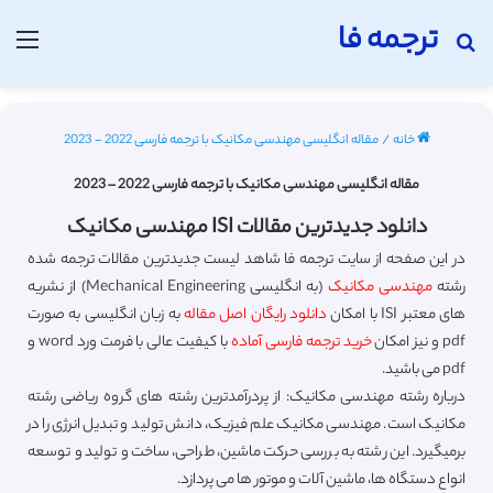
ترجمه فا
جستجو برای
منو
خانه
/
مقاله انگلیسی مهندسی مکانیک با ترجمه فارسی 2022 - 2023
مقاله انگلیسی مهندسی مکانیک با ترجمه فارسی 2022 – 2023
دانلود جدیدترین مقالات ISI مهندسی مکانیک
در این صفحه از سایت ترجمه فا شاهد لیست جدیدترین مقالات ترجمه شده
رشته
مهندسی مکانیک
(به انگلیسی Mechanical Engineering) از نشریه
های معتبر ISI با امکان
دانلود رایگان اصل مقاله
به زبان انگلیسی به صورت
pdf و نیز امکان
خرید ترجمه فارسی آماده
با کیفیت عالی با فرمت ورد word و
pdf می باشید.
درباره رشته مهندسی مکانیک: از پردرآمدترین رشته های گروه ریاضی رشته
مکانیک است. مهندسی مکانیک علم فیزیک، دانش تولید و تبدیل انرژی را در
برمیگیرد. این رشته به بررسی حرکت ماشین، طراحی، ساخت و تولید و توسعه
انواع دستگاه ها، ماشین آلات و موتور ها می پردازد.