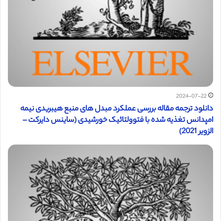
2024-07-22
دانلود ترجمه مقاله بررسی عملکرد مبدل های منبع هیبریدی نیمه
امپدانس تغذیه شده با فتوولتائیک خورشیدی (ساینس دایرکت –
الزویر 2021)