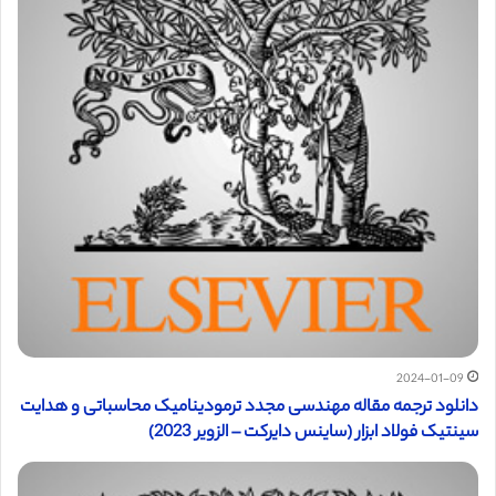
2024-01-09
دانلود ترجمه مقاله مهندسی مجدد ترمودینامیک محاسباتی و هدایت
سینتیک فولاد ابزار (ساینس دایرکت – الزویر 2023)