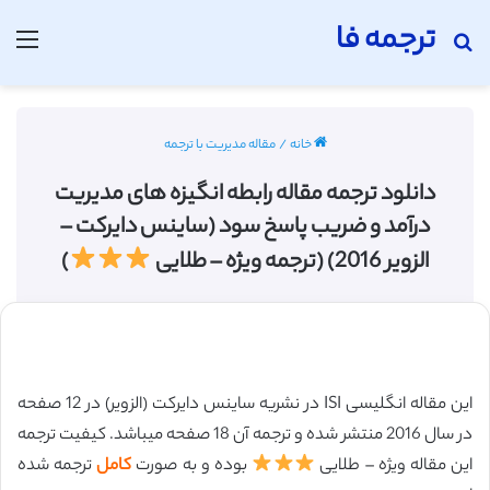
ترجمه فا
جستجو برای
منو
خانه
/
مقاله مدیریت با ترجمه
دانلود ترجمه مقاله رابطه انگیزه های مدیریت
درآمد و ضریب پاسخ سود (ساینس دایرکت –
الزویر 2016) (ترجمه ویژه – طلایی
)
این مقاله انگلیسی ISI در نشریه ساینس دایرکت (الزویر) در 12 صفحه
در سال 2016 منتشر شده و ترجمه آن 18 صفحه میباشد. کیفیت ترجمه
این مقاله ویژه – طلایی
بوده و به صورت
کامل
ترجمه شده