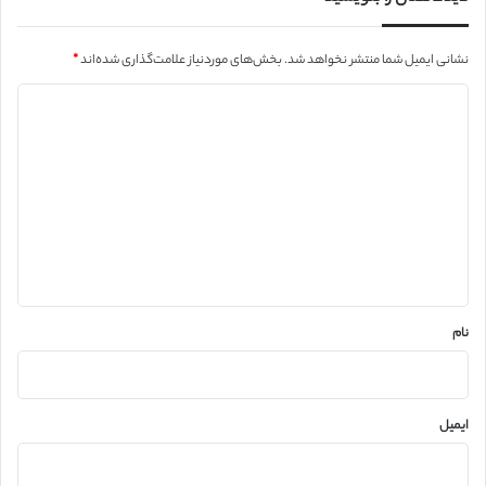
نشانی ایمیل شما منتشر نخواهد شد.
بخش‌های موردنیاز علامت‌گذاری شده‌اند
*
د
ی
د
گ
ا
ه
*
نام
ایمیل