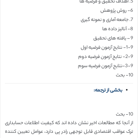
5. اهداف تحقیق و فرضیه ها
6- روش پژوهش
7. جامعه آماری و نمونه گیری
8- آنالیز داده ها
9 – یافته های تحقیق
1-9- نتایج آزمون فرضیه اول
2-9- نتایج آزمون فرضیه دوم
3-9-نتایج آزمون فرضیه سوم
10- بحث
بخشی از ترجمه:
10- بحث
از آنجا که مطالعات اخیر نشان داده اند که کیفیت اطلاعات حسابداری
ترک عواقب اقتصادی قابل توجهی رادر پی دارد، عوامل تعیین کننده