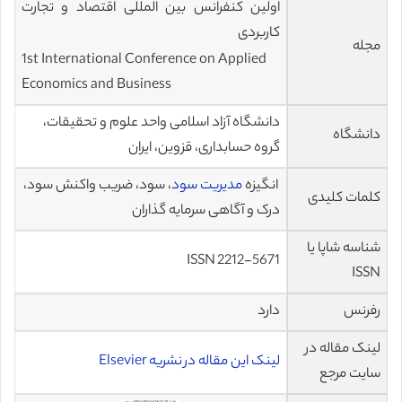
اولین کنفرانس بین المللی اقتصاد و تجارت
کاربردی
مجله
1st International Conference on Applied
Economics and Business
دانشگاه آزاد اسلامی واحد علوم و تحقیقات،
دانشگاه
گروه حسابداری، قزوین، ایران
انگیزه
مدیریت سود
، سود، ضریب واکنش سود،
کلمات کلیدی
درک و آگاهی سرمایه گذاران
شناسه شاپا یا
ISSN 2212-5671
ISSN
رفرنس
دارد
لینک مقاله در
لینک این مقاله در نشریه Elsevier
سایت مرجع