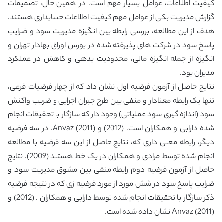
کیفیت اطلاعات، عوامل بسیار مهم است. در همین حال، تصمیمات
گزارش مدیریت یکی از عوامل مهم کیفیت اطلاعات حسابداری هستند.
هدف از این مطالعه، بررسی رابطه بین انگیزه مدیریت سود و ضرایب
پاسخ سود در شرکت های پذیرفته شده در بورس اوراق بهادار تهران و
انگیزه از جمله انگیزه مالی، محدودیت بدهی و کاهش در عملکرد
مدیران بود.
نتایج حاصل از آزمون فرضیه اول نشان داد که از چهار فرضیات فرعی،
تنها یک رابطه معنادار و منفی بین طرح جبران اجرایی و ضریب واکنش
سود (اندازه گیری سود عملیاتی) وجود دار که سازگار با تحقیقات انجام
شده دارابی و همکاران است. (2012) و Anvaz (2011). در سه فرضیه
دیگر، رابطه معنی داری که، نتایج حاصل از این سه فرضیه با مطالعه
انجام شده توسط مرادی و همکاران در یک خط هستند (2009). نتایج
حاصل از آزمون فرضیه دوم رابطه منفی بین مشوق مدیریت سود و
ضرایب پاسخ سود در شش مورد از مورد فرضیه زی که در نتیجه فرضیه
ذکر سازگار با تحقیقات انجام شده توسط دارابی و همکاران . (2012) و
Anvaz (2011) نشان داده شده است.