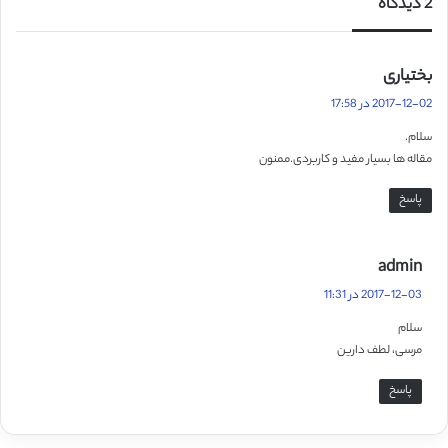
2 دیدگاه
گ
بختیاری
ف
2017-12-02 در 17:58
ت
سلام.
:
مقاله ها بسیار مفید و کاربردی.ممنون
پاسخ
گ
admin
ف
2017-12-03 در 11:31
ت
سلام
:
مرسی، لطف دارین
پاسخ