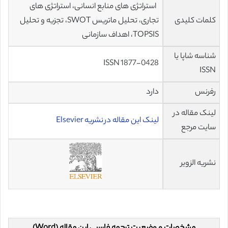
استراتژی های منابع انسانی، استراتژی های
کلمات کلیدی
تجاری، تحلیل ماتریس SWOT، تجزیه و تحلیل
TOPSIS، اهداف سازمانی
شناسه شاپا یا
ISSN 1877-0428
ISSN
رفرنس
دارد
لینک مقاله در
لینک این مقاله در نشریه Elsevier
سایت مرجع
نشریه الزویر