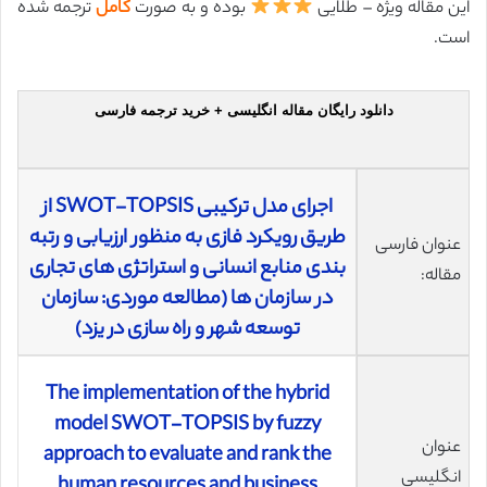
این مقاله ویژه – طلایی
بوده و به صورت
کامل
ترجمه شده
است.
دانلود رایگان مقاله انگلیسی + خرید ترجمه فارسی
اجرای مدل ترکیبی SWOT-TOPSIS از
طریق رویکرد فازی به منظور ارزیابی و رتبه
عنوان فارسی
بندی منابع انسانی و استراتژی های تجاری
مقاله:
در سازمان ها (مطالعه موردی: سازمان
توسعه شهر و راه سازی در یزد)
The implementation of the hybrid
model SWOT-TOPSIS by fuzzy
عنوان
approach to evaluate and rank the
انگلیسی
human resources and business