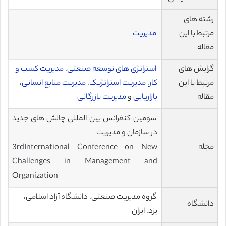
رشته های
مرتبط با این
مدیریت
مقاله
گرایش های
استراتژی های توسعه صنعتی
،
مدیریت کسب و
مرتبط با این
کار
،
مدیریت استراتژیک
،
مدیریت منابع انسانی
،
مقاله
بازاریابی
و
مدیریت بازرگانی
سومین کنفرانس بین المللی چالش های جدید
در سازمان و مدیریت
مجله
3rdInternational Conference on New
Challenges in Management and
Organization
گروه مدیریت صنعتی، دانشگاه آزاد اسلامی،
دانشگاه
یزد، ایران