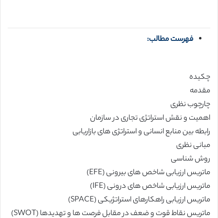
فهرست مطالب:
چکیده
مقدمه
چارچوب نظری
اهمیت و نقش استراتژی تجاری در سازمان
رابطه بین منابع انسانی و استراتژی های بازاریابی
مبانی نظری
روش شناسی
ماتریس ارزیابی شاخص های بیرونی (EFE)
ماتریس ارزیابی شاخص های درونی (IFE)
ماتریس ارزیابی راهکارهای استراتژیکی (SPACE)
ماتریس نقاط قوت و ضعف در مقابل فرصت ها و تهدیدها (SWOT)