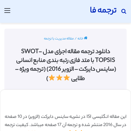
ترجمه فا
جستجو برای
منو
خانه
/
مقاله مدیریت با ترجمه
دانلود ترجمه مقاله اجرای مدل SWOT-
TOPSIS با متد فازی رتبه بندی منابع انسانی
(ساینس دایرکت – الزویر 2016) (ترجمه ویژه –
طلایی
)
این مقاله انگلیسی ISI در نشریه ساینس دایرکت (الزویر) در 10 صفحه
در سال 2016 منتشر شده و ترجمه آن 17 صفحه میباشد. کیفیت ترجمه