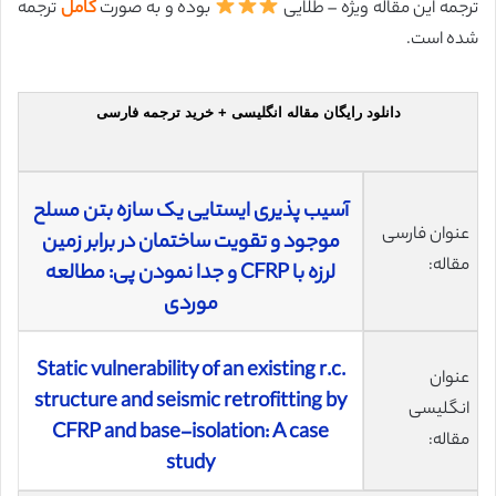
ترجمه این مقاله ویژه – طلایی
بوده و به صورت
کامل
ترجمه
شده است.
دانلود رایگان مقاله انگلیسی + خرید ترجمه فارسی
آسیب پذیری ایستایی یک سازه بتن مسلح
عنوان فارسی
موجود و تقویت ساختمان در برابر زمین
مقاله:
لرزه با CFRP و جدا نمودن پی: مطالعه
موردی
Static vulnerability of an existing r.c.
عنوان
structure and seismic retrofitting by
انگلیسی
CFRP and base-isolation: A case
مقاله:
study