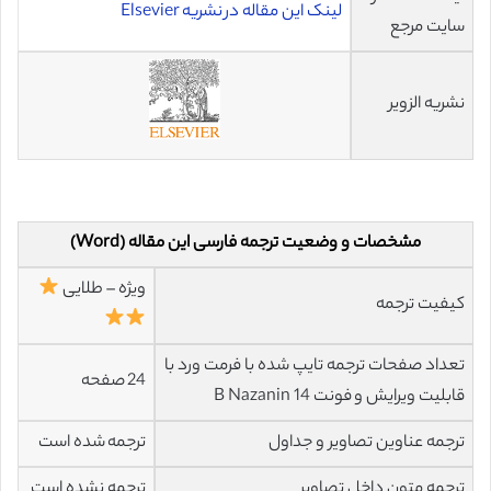
لینک این مقاله در نشریه Elsevier
سایت مرجع
نشریه الزویر
مشخصات و وضعیت ترجمه فارسی این مقاله (Word)
ویژه – طلایی
کیفیت ترجمه
تعداد صفحات ترجمه تایپ شده با فرمت ورد با
24 صفحه
قابلیت ویرایش و فونت 14 B Nazanin
ترجمه عناوین تصاویر و جداول
ترجمه شده است
ترجمه متون داخل تصاویر
ترجمه نشده است