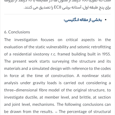
است که تقریباً 100 درصد از ستون ها در مقایسه با 10 درصد از تیروها
برای پنج طبقه اول، آستانه برشی EC8 را تصدیق می کنند.
بخشی از مقاله انگلیسی:
6. Conclusions
The investigation focuses on critical aspects in the
evaluation of the static vulnerability and seismic retrofitting
of a residential sixstorey r.c. framed building built in 1955.
The present work starts surveying the structure and its
materials and a simulated design with reference to the codes
in force at the time of construction. A nonlinear static
analysis under gravity loads is carried out considering a
three-dimensional fibre model of the original structure, to
investigate ductile, at member level, and brittle, at section
and joint level, mechanisms. The following conclusions can
be drawn from the results. – The percentage of structural