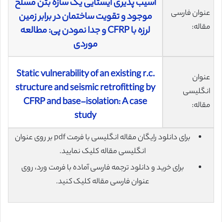
آسیب پذیری ایستایی یک سازه بتن مسلح
عنوان فارسی
موجود و تقویت ساختمان در برابر زمین
مقاله:
لرزه با CFRP و جدا نمودن پی: مطالعه
موردی
Static vulnerability of an existing r.c.
عنوان
structure and seismic retrofitting by
انگلیسی
CFRP and base-isolation: A case
مقاله:
study
برای دانلود رایگان مقاله انگلیسی با فرمت pdf بر روی عنوان
انگلیسی مقاله کلیک نمایید.
برای خرید و دانلود ترجمه فارسی آماده با فرمت ورد، روی
عنوان فارسی مقاله کلیک کنید.