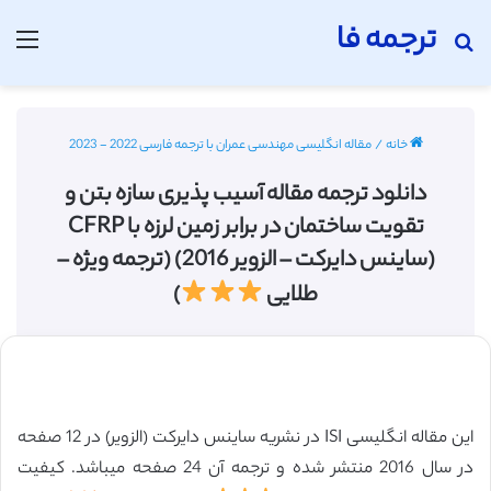
ترجمه فا
جستجو برای
منو
خانه
/
مقاله انگلیسی مهندسی عمران با ترجمه فارسی 2022 - 2023
دانلود ترجمه مقاله آسیب پذیری سازه بتن و
تقویت ساختمان در برابر زمین لرزه با CFRP
(ساینس دایرکت – الزویر 2016) (ترجمه ویژه –
طلایی
)
این مقاله انگلیسی ISI در نشریه ساینس دایرکت (الزویر) در 12 صفحه
در سال 2016 منتشر شده و ترجمه آن 24 صفحه میباشد. کیفیت