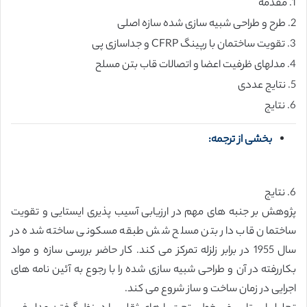
1. مقدمه
2. طرح و طراحی شبیه سازی شده سازه اصلی
3. تقویت ساختمان با رپینگ CFRP و جداسازی پی
4. مدلهای ظرفیت اعضا و اتصالات قاب بتن مسلح
5. نتایج عددی
6. نتایج
بخشی از ترجمه:
6. نتایج
پژوهش بر جنبه های مهم در ارزیابی آسیب پذیری ایستایی و تقویت
ساختمان قاب دار بتن مسلح شش طبقه مسکونی ساخته شده در
سال 1955 در برابر زلزله تمرکز می کند. کار حاضر بررسی سازه و مواد
بکاررفته در آن و طراحی شبیه سازی شده را با رجوع به آئین نامه های
اجرایی در زمان ساخت و ساز شروع می کند.