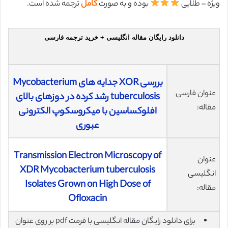
ویژه – طلایی
بوده و به صورت
کامل
ترجمه شده است.
دانلود رایگان مقاله انگلیسی + خرید ترجمه فارسی
بررسی XOR جدایه های Mycobacterium
عنوان فارسی
tuberculosis رشد کرده در دوزهای بالای
مقاله:
افلوکساسین با میکروسکوپ الکترونی
عبوری
Transmission Electron Microscopy of
عنوان
XDR Mycobacterium tuberculosis
انگلیسی
Isolates Grown on High Dose of
مقاله:
Ofloxacin
برای دانلود رایگان مقاله انگلیسی با فرمت pdf بر روی عنوان