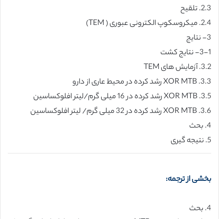
2.3. تلقیح
2.4. میکروسکوپ الکترونی عبوری ( TEM)
3- نتایج
3-1- نتایج کشت
3.2. آزمایش های TEM
3.3. XOR MTB رشد کرده در محیط عاری از دارو
3.5. XOR MTB رشد کرده در 16 میلی گرم/لیتر افلوکساسین
3.6. XOR MTB رشد کرده در 32 میلی گرم/ لیتر افلوکساسین
4. بحث
5. نتیجه گیری
بخشی از ترجمه:
4. بحث