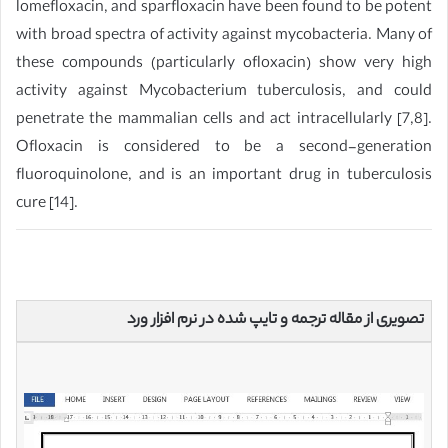
lomefloxacin, and sparfloxacin have been found to be potent
with broad spectra of activity against mycobacteria. Many of
these compounds (particularly ofloxacin) show very high
activity against Mycobacterium tuberculosis, and could
penetrate the mammalian cells and act intracellularly [7,8].
Ofloxacin is considered to be a second-generation
fluoroquinolone, and is an important drug in tuberculosis
cure [14].
تصویری از مقاله ترجمه و تایپ شده در نرم افزار ورد