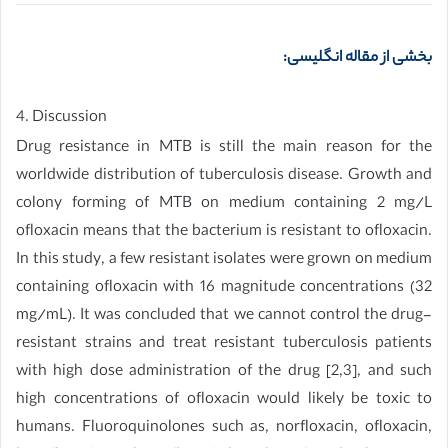
بخشی از مقاله انگلیسی:
4. Discussion
Drug resistance in MTB is still the main reason for the
worldwide distribution of tuberculosis disease. Growth and
colony forming of MTB on medium containing 2 mg/L
ofloxacin means that the bacterium is resistant to ofloxacin.
In this study, a few resistant isolates were grown on medium
containing ofloxacin with 16 magnitude concentrations (32
mg/mL). It was concluded that we cannot control the drug-
resistant strains and treat resistant tuberculosis patients
with high dose administration of the drug [2,3], and such
high concentrations of ofloxacin would likely be toxic to
humans. Fluoroquinolones such as, norfloxacin, ofloxacin,