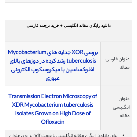
دانلود رایگان مقاله انگلیسی + خرید ترجمه فارسی
بررسی XOR جدایه های Mycobacterium
عنوان فارسی
tuberculosis رشد کرده در دوزهای بالای
مقاله:
افلوکساسین با میکروسکوپ الکترونی
عبوری
Transmission Electron Microscopy of
عنوان
XDR Mycobacterium tuberculosis
انگلیسی
Isolates Grown on High Dose of
مقاله:
Ofloxacin
برای دانلود رایگان مقاله انگلیسی با فرمت pdf بر روی عنوان