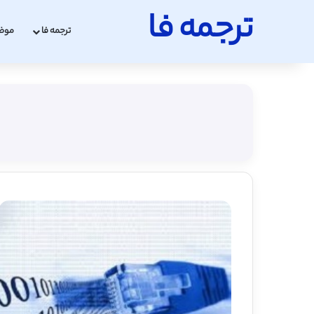
ترجمه فا
ترجمه فا
موض