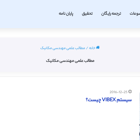
وعات
ترجمه رایگان
تحقیق
پایان نامه
خانه
/
مطالب علمی مهندسی مکانیک
مطالب علمی مهندسی مکانیک
2016-12-25
سیستم VIBEX چیست؟