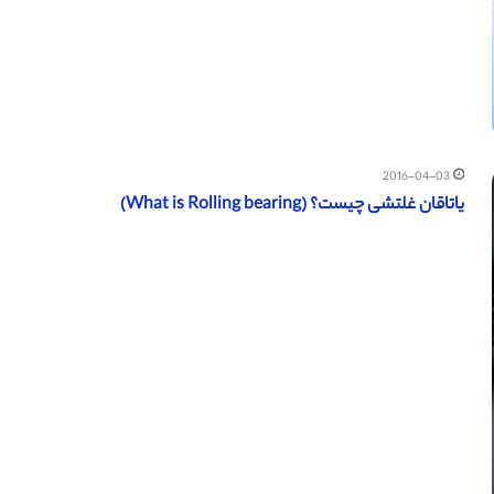
2016-04-03
یاتاقان غلتشی چیست؟ (What is Rolling bearing)