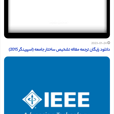
2023-01-24
دانلود رایگان ترجمه مقاله تشخیص ساختار جامعه (اسپرینگر 2015)