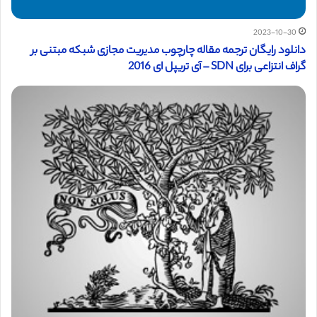
2023-10-30
دانلود رایگان ترجمه مقاله چارچوب مدیریت مجازی شبکه مبتنی بر
گراف انتزاعی برای SDN – آی تریپل ای 2016