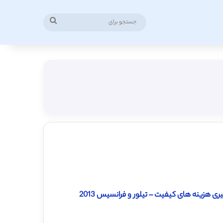
جستجو
برای
ری هزینه های کیفیت – تیلور و فرانسیس 2013