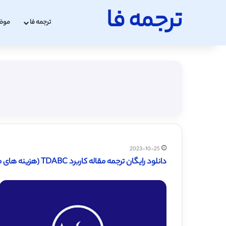
ترجمه فا
ترجمه فا
موض
2023-10-25
دانلود رایگان ترجمه مقاله کاربرد TDABC (هزینه های مبتنی بر زمان – فعالیت) – الزویر 2016