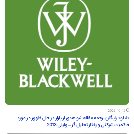
2023-10-15
دانلود رایگان ترجمه مقاله شواهدی از بازار در حال ظهور در مورد
حاکمیت شرکتی و رفتار تحلیل گر – وایلی 2013