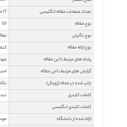
سال انتشار
001
تعداد صفحات مقاله انگلیسی
17 صفحه با فرمت pdf
نوع مقاله
ISI
نوع نگارش
مقاله مرو
نوع ارائه مقاله
کنف
رشته های مرتبط با این مقاله
مهند
گرایش های مرتبط با این مقاله
امنی
چاپ شده در مجله (ژورنال)
نکات
کلمات کلیدی
تبدی
کلمات کلیدی انگلیسی
ارائه شده از دانشگاه
موسس