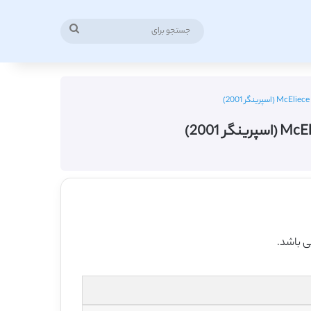
جستجو
برای