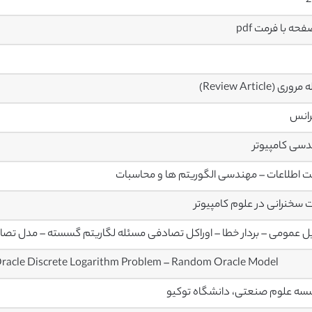
2
ری (Review Article)
رانس
سی کامپیوتر
ت اطلاعات – مهندسی الگوریتم ها و محاسبات
 سخنرانی در علوم کامپیوتر
ل عمومی – بردار خطا – اوراکل تصادفی مسئله لگاریتم گسسته – مدل تصا
Oracle Discrete Logarithm Problem – Random Oracle Model
ه علوم صنعتی، دانشگاه توکیو