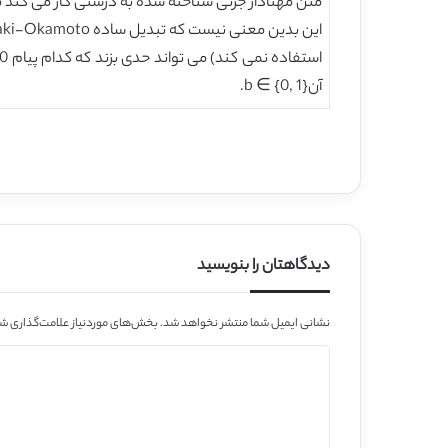
متن مهنادار جزئی شناخته شده به درستی کار می کند مگر اینکه Len(r) نزدی
آنb ∈ {0, 1}.
دیدگاهتان را بنویسید
نشانی ایمیل شما منتشر نخواهد شد.
بخش‌های موردنیاز علامت‌گذاری شد
د
ی
د