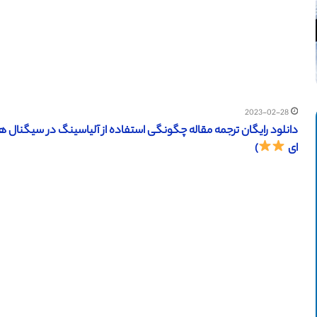
2023-02-28
ای
)