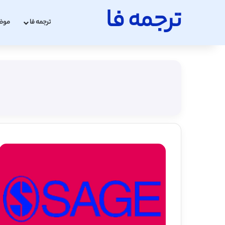
ترجمه فا
ترجمه فا
موض