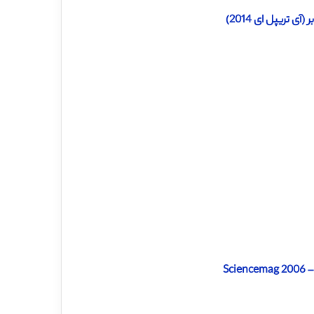
 تریپل ای 2014)
Sc