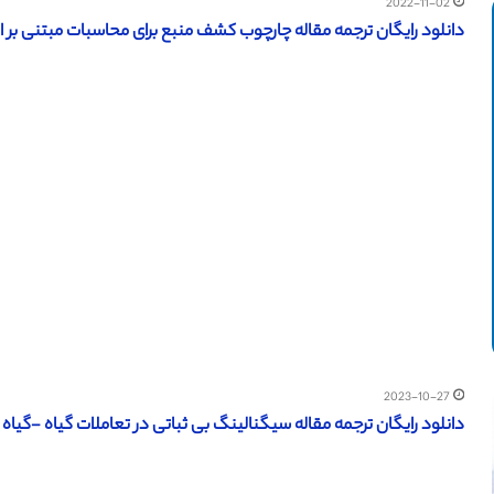
2022-11-02
دانلود رایگان ترجمه مقاله چارچوب کشف منبع برای محاسبات مبتنی بر ابر (آی
2023-10-27
دانلود رایگان ترجمه مقاله سیگنالینگ بی ثباتی در تعاملات گیاه -گیاه – iencemag 2006